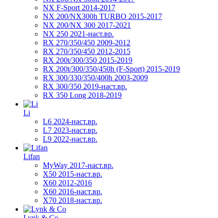
NX F-Sport 2014-2017
NX 200/NX300h TURBO 2015-2017
NX 200/NX 300 2017-2021
NX 250 2021-наст.вр.
RX 270/350/450 2009-2012
RX 270/350/450 2012-2015
RX 200t/300/350 2015-2019
RX 200t/300/350/450h (F-Sport) 2015-2019
RX 300/330/350/400h 2003-2009
RX 300/350 2019-наст.вр.
RX 350 Long 2018-2019
Li
L6 2024-наст.вр.
L7 2023-наст.вр.
L9 2022-наст.вр.
Lifan
MyWay 2017-наст.вр.
X50 2015-наст.вр.
X60 2012-2016
X60 2016-наст.вр.
X70 2018-наст.вр.
Lynk & Co