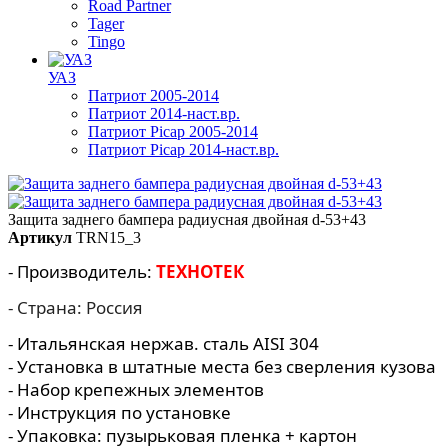
Road Partner
Tager
Tingo
УАЗ
Патриот 2005-2014
Патриот 2014-наст.вр.
Патриот Picap 2005-2014
Патриот Picap 2014-наст.вр.
Защита заднего бампера радиусная двойная d-53+43
Артикул
TRN15_3
- Производитель:
ТЕХНОТЕК
- Страна: Россия
- Итальянская нержав. сталь AISI 304
- Установка в штатные места без сверления кузова
- Набор крепежных элементов
- Инструкция по установке
- Упаковка: пузырьковая пленка + картон