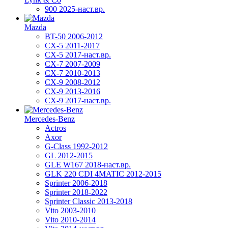
900 2025-наст.вр.
Mazda
BT-50 2006-2012
CX-5 2011-2017
CX-5 2017-наст.вр.
CX-7 2007-2009
CX-7 2010-2013
CX-9 2008-2012
CX-9 2013-2016
CX-9 2017-наст.вр.
Mercedes-Benz
Actros
Axor
G-Class 1992-2012
GL 2012-2015
GLE W167 2018-наст.вр.
GLK 220 CDI 4MATIC 2012-2015
Sprinter 2006-2018
Sprinter 2018-2022
Sprinter Classic 2013-2018
Vito 2003-2010
Vito 2010-2014