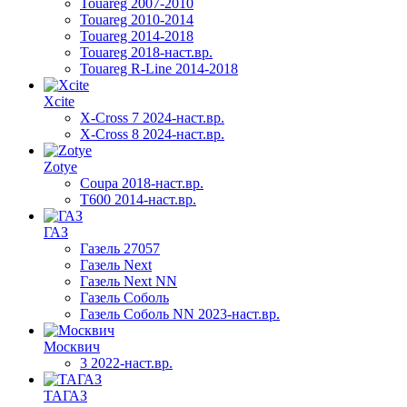
Touareg 2007-2010
Touareg 2010-2014
Touareg 2014-2018
Touareg 2018-наст.вр.
Touareg R-Line 2014-2018
Xcite
X-Cross 7 2024-наст.вр.
X-Cross 8 2024-наст.вр.
Zotye
Coupa 2018-наст.вр.
T600 2014-наст.вр.
ГАЗ
Газель 27057
Газель Next
Газель Next NN
Газель Соболь
Газель Соболь NN 2023-наст.вр.
Москвич
3 2022-наст.вр.
ТАГАЗ