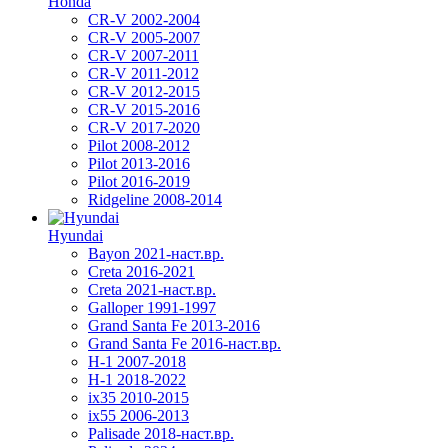
Honda
CR-V 2002-2004
CR-V 2005-2007
CR-V 2007-2011
CR-V 2011-2012
CR-V 2012-2015
CR-V 2015-2016
CR-V 2017-2020
Pilot 2008-2012
Pilot 2013-2016
Pilot 2016-2019
Ridgeline 2008-2014
Hyundai
Bayon 2021-наст.вр.
Creta 2016-2021
Creta 2021-наст.вр.
Galloper 1991-1997
Grand Santa Fe 2013-2016
Grand Santa Fe 2016-наст.вр.
H-1 2007-2018
H-1 2018-2022
ix35 2010-2015
ix55 2006-2013
Palisade 2018-наст.вр.