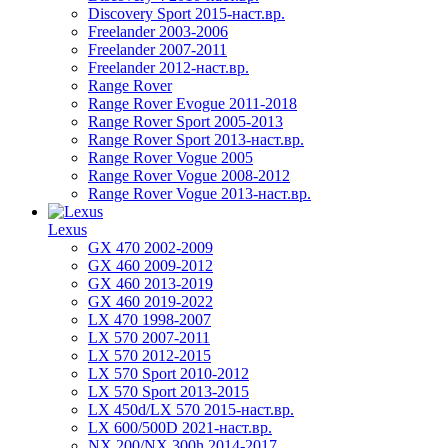
Discovery Sport 2015-наст.вр.
Freelander 2003-2006
Freelander 2007-2011
Freelander 2012-наст.вр.
Range Rover
Range Rover Evogue 2011-2018
Range Rover Sport 2005-2013
Range Rover Sport 2013-наст.вр.
Range Rover Vogue 2005
Range Rover Vogue 2008-2012
Range Rover Vogue 2013-наст.вр.
Lexus
GX 470 2002-2009
GX 460 2009-2012
GX 460 2013-2019
GX 460 2019-2022
LX 470 1998-2007
LX 570 2007-2011
LX 570 2012-2015
LX 570 Sport 2010-2012
LX 570 Sport 2013-2015
LX 450d/LX 570 2015-наст.вр.
LX 600/500D 2021-наст.вр.
NX 200/NX 300h 2014-2017