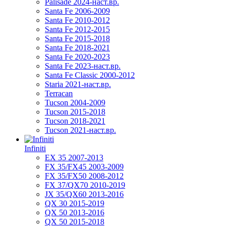
Palisade 2024-наст.вр.
Santa Fe 2006-2009
Santa Fe 2010-2012
Santa Fe 2012-2015
Santa Fe 2015-2018
Santa Fe 2018-2021
Santa Fe 2020-2023
Santa Fe 2023-наст.вр.
Santa Fe Classic 2000-2012
Staria 2021-наст.вр.
Terracan
Tucson 2004-2009
Tucson 2015-2018
Tucson 2018-2021
Tucson 2021-наст.вр.
Infiniti
EX 35 2007-2013
FX 35/FX45 2003-2009
FX 35/FX50 2008-2012
FX 37/QX70 2010-2019
JX 35/QX60 2013-2016
QX 30 2015-2019
QX 50 2013-2016
QX 50 2015-2018