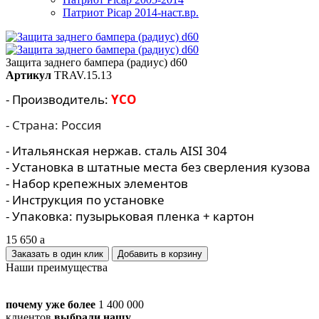
Патриот Picap 2014-наст.вр.
Защита заднего бампера (радиус) d60
Артикул
TRAV.15.13
- Производитель:
YCO
- Страна: Россия
- Итальянская нержав. сталь AISI 304
- Установка в штатные места без сверления кузова
- Набор крепежных элементов
- Инструкция по установке
- Упаковка: пузырьковая пленка + картон
15 650
a
Заказать в один клик
Наши преимущества
почему уже более
1 400 000
клиентов
выбрали нашу