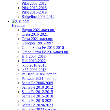
Pilot 2008-2012
Pilot 2013-2016
Pilot 2016-2019
Ridgeline 2008-2014
Hyundai
Bayon 2021-наст.вр.
Creta 2016-2021
Creta 2021-наст.вр.
Galloper 1991-1997
Grand Santa Fe 2013-2016
Grand Santa Fe 2016-наст.вр.
H-1 2007-2018
H-1 2018-2022
ix35 2010-2015
ix55 2006-2013
Palisade 2018-наст.вр.
Palisade 2024-наст.вр.
Santa Fe 2006-2009
Santa Fe 2010-2012
Santa Fe 2012-2015
Santa Fe 2015-2018
Santa Fe 2018-2021
Santa Fe 2020-2023
Santa Fe 2023-наст.вр.