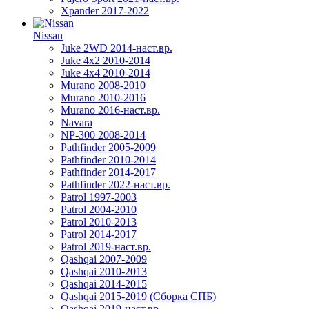
Xpander 2017-2022
Nissan
Juke 2WD 2014-наст.вр.
Juke 4x2 2010-2014
Juke 4x4 2010-2014
Murano 2008-2010
Murano 2010-2016
Murano 2016-наст.вр.
Navara
NP-300 2008-2014
Pathfinder 2005-2009
Pathfinder 2010-2014
Pathfinder 2014-2017
Pathfinder 2022-наст.вр.
Patrol 1997-2003
Patrol 2004-2010
Patrol 2010-2013
Patrol 2014-2017
Patrol 2019-наст.вр.
Qashqai 2007-2009
Qashqai 2010-2013
Qashqai 2014-2015
Qashqai 2015-2019 (Сборка СПБ)
Qashqai 2019-наст.вр.