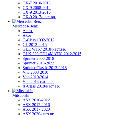
CX-7 2010-2013
CX-9 2008-2012
CX-9 2013-2016
CX-9 2017-наст.вр.
Mercedes-Benz
Actros
Axor
G-Class 1992-2012
GL 2012-2015
GLE W167 2018-наст.вр.
GLK 220 CDI 4MATIC 2012-2015
Sprinter 2006-2018
Sprinter 2018-2022
Sprinter Classic 2013-2018
Vito 2003-2010
Vito 2010-2014
Vito 2014-наст.вр.
X-Class 2018-наст.вр.
Mitsubishi
ASX 2010-2012
ASX 2012-2016
ASX 2017-2020
ASX 2020-наст.вр.