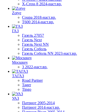
X-Cross 8 2024-наст.вр.
Zotye
Coupa 2018-наст.вр.
T600 2014-наст.вр.
ГАЗ
Газель 27057
Газель Next
Газель Next NN
Газель Соболь
Газель Соболь NN 2023-наст.вр.
Москвич
3 2022-наст.вр.
ТАГАЗ
Road Partner
Tager
Tingo
УАЗ
Патриот 2005-2014
Патриот 2014-наст.вр.
Патриот Picap 2005-2014