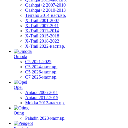
Qashqai+2 2007-2010
Qashqai+2 2010-2013
Terrano 2014-наст.вр.
X-Trail 2001-2007
X-Trail 2007-2011
X-Trail 2011-2014
X-Trail 2015-2018
X-Trail 2018-2022
X-Trail 2022-наст.вр.
Omoda
C5 2021-2025
C5 2024-наст.вр.
C5 2026-наст.вр.
C7 2025-наст.вр.
Opel
Antara 2006-2011
Antara 2012-2015
Mokka 2012-наст.вр.
Oting
Paladin 2023-наст.вр.