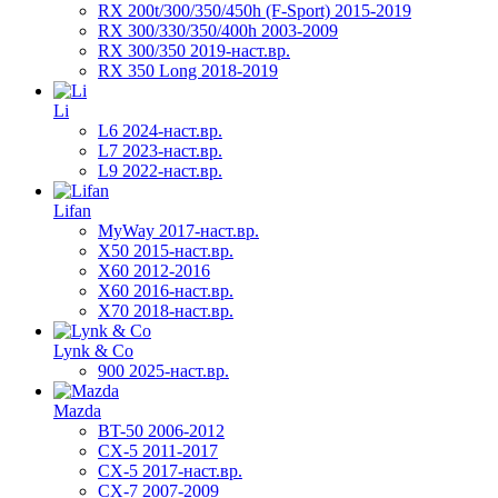
RX 200t/300/350/450h (F-Sport) 2015-2019
RX 300/330/350/400h 2003-2009
RX 300/350 2019-наст.вр.
RX 350 Long 2018-2019
Li
L6 2024-наст.вр.
L7 2023-наст.вр.
L9 2022-наст.вр.
Lifan
MyWay 2017-наст.вр.
X50 2015-наст.вр.
X60 2012-2016
X60 2016-наст.вр.
X70 2018-наст.вр.
Lynk & Co
900 2025-наст.вр.
Mazda
BT-50 2006-2012
CX-5 2011-2017
CX-5 2017-наст.вр.
CX-7 2007-2009