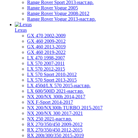
Range Rover Sport 2013-наст.вр.
Range Rover Vogue 2005
Range Rover Vogue 2008-2012
Range Rover Vogue 2013-наст.вр.
Lexus
GX 470 2002-2009
GX 460 2009-2012
GX 460 2013-2019
GX 460 2019-2022
LX 470 1998-2007
LX 570 2007-2011
LX 570 2012-2015
LX 570 Sport 2010-2012
LX 570 Sport 2013-2015
LX 450d/LX 570 2015-наст.вр.
LX 600/500D 2021-наст.вр.
NX 200/NX 300h 2014-2017
NX F-Sport 2014-2017
NX 200/NX300h TURBO 2015-2017
NX 200/NX 300 2017-2021
NX 250 2021-наст.вр.
RX 270/350/450 2009-2012
RX 270/350/450 2012-2015
RX 200t/300/350 2015-2019