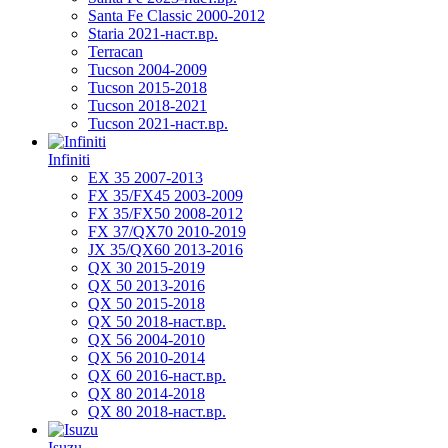
Santa Fe Classic 2000-2012
Staria 2021-наст.вр.
Terracan
Tucson 2004-2009
Tucson 2015-2018
Tucson 2018-2021
Tucson 2021-наст.вр.
Infiniti
EX 35 2007-2013
FX 35/FX45 2003-2009
FX 35/FX50 2008-2012
FX 37/QX70 2010-2019
JX 35/QX60 2013-2016
QX 30 2015-2019
QX 50 2013-2016
QX 50 2015-2018
QX 50 2018-наст.вр.
QX 56 2004-2010
QX 56 2010-2014
QX 60 2016-наст.вр.
QX 80 2014-2018
QX 80 2018-наст.вр.
Isuzu