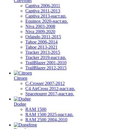
Chevrolet
Captiva 2006-2011
Captiva 2011-2013
Captiva 2013-наст.вр.
Equinox 2020-наст.вр.
Niva 2003-2008
Niva 2009-2020
Orlando 2011-2015
Tahoe 2006-2014
Tahoe 2013-2021
Tracker 2013-2015
Tracker 2019-наст.вр.
TrailBlazer 2001-2010
TrailBlazer 2012-2015
Citroen
C-Crosser 2007-2012
C4 AirCross 2012-наст.вр.
Spacetourer 2017-наст.вр.
Dodge
RAM 1500
RAM 1500 2025-наст.вр.
RAM 2500 2004-2010