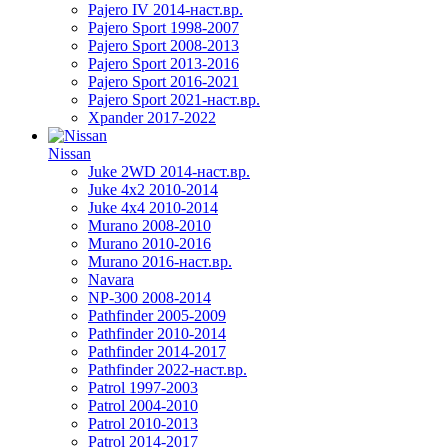
Pajero IV 2014-наст.вр.
Pajero Sport 1998-2007
Pajero Sport 2008-2013
Pajero Sport 2013-2016
Pajero Sport 2016-2021
Pajero Sport 2021-наст.вр.
Xpander 2017-2022
Nissan
Juke 2WD 2014-наст.вр.
Juke 4x2 2010-2014
Juke 4x4 2010-2014
Murano 2008-2010
Murano 2010-2016
Murano 2016-наст.вр.
Navara
NP-300 2008-2014
Pathfinder 2005-2009
Pathfinder 2010-2014
Pathfinder 2014-2017
Pathfinder 2022-наст.вр.
Patrol 1997-2003
Patrol 2004-2010
Patrol 2010-2013
Patrol 2014-2017