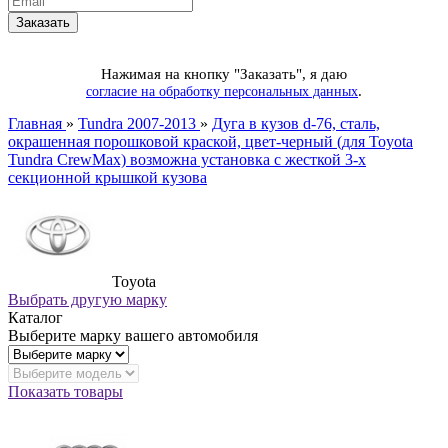
Нажимая на кнопку "Заказать", я даю
.
согласие на обработку персональных данных
Главная
»
Tundra 2007-2013
»
Дуга в кузов d-76, сталь,
окрашенная порошковой краской, цвет-черный (для Toyota
Tundra CrewMax) возможна установка с жесткой 3-х
секционной крышкой кузова
Toyota
Выбрать другую марку
Каталог
Выберите марку вашего автомобиля
Показать товары