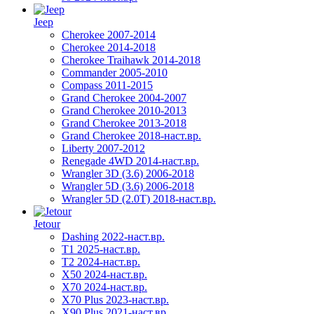
Jeep
Cherokee 2007-2014
Cherokee 2014-2018
Cherokee Traihawk 2014-2018
Commander 2005-2010
Compass 2011-2015
Grand Cherokee 2004-2007
Grand Cherokee 2010-2013
Grand Cherokee 2013-2018
Grand Cherokee 2018-наст.вр.
Liberty 2007-2012
Renegade 4WD 2014-наст.вр.
Wrangler 3D (3.6) 2006-2018
Wrangler 5D (3.6) 2006-2018
Wrangler 5D (2.0T) 2018-наст.вр.
Jetour
Dashing 2022-наст.вр.
T1 2025-наст.вр.
T2 2024-наст.вр.
X50 2024-наст.вр.
X70 2024-наст.вр.
X70 Plus 2023-наст.вр.
X90 Plus 2021-наст.вр.