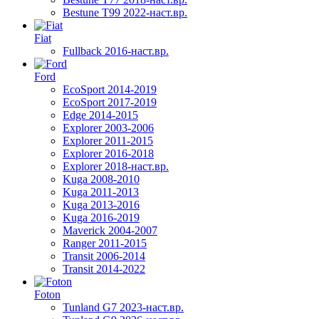
Bestune T99 2022-наст.вр.
Fiat
Fullback 2016-наст.вр.
Ford
EcoSport 2014-2019
EcoSport 2017-2019
Edge 2014-2015
Explorer 2003-2006
Explorer 2011-2015
Explorer 2016-2018
Explorer 2018-наст.вр.
Kuga 2008-2010
Kuga 2011-2013
Kuga 2013-2016
Kuga 2016-2019
Maverick 2004-2007
Ranger 2011-2015
Transit 2006-2014
Transit 2014-2022
Foton
Tunland G7 2023-наст.вр.