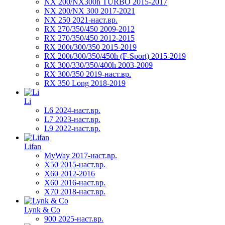
NX 200/NX300h TURBO 2015-2017
NX 200/NX 300 2017-2021
NX 250 2021-наст.вр.
RX 270/350/450 2009-2012
RX 270/350/450 2012-2015
RX 200t/300/350 2015-2019
RX 200t/300/350/450h (F-Sport) 2015-2019
RX 300/330/350/400h 2003-2009
RX 300/350 2019-наст.вр.
RX 350 Long 2018-2019
Li
L6 2024-наст.вр.
L7 2023-наст.вр.
L9 2022-наст.вр.
Lifan
MyWay 2017-наст.вр.
X50 2015-наст.вр.
X60 2012-2016
X60 2016-наст.вр.
X70 2018-наст.вр.
Lynk & Co
900 2025-наст.вр.