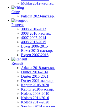
Mokka 2012-наст.вр.
Oting
Paladin 2023-наст.вр.
Peugeot
3008 2010-2013
3008 2016-наст.вр.
4007 2007-2014
4008 2012-2015
Boxer 2006-2015
Boxer 2015-наст.вр.
Expert 2007-2016
Renault
Arkana 2018-наст.вр.
Duster 2011-2014
Duster 2015-2021
Duster 2021-наст.вр.
Kaptur 2016-2020
Kaptur 2020-наст.вр.
Koleos 2008-2010
Koleos 2011-2016
Koleos 2017-2020
Sandero 2014-наст.вр.