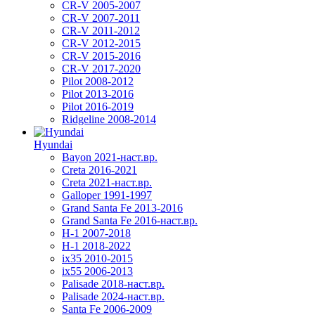
CR-V 2005-2007
CR-V 2007-2011
CR-V 2011-2012
CR-V 2012-2015
CR-V 2015-2016
CR-V 2017-2020
Pilot 2008-2012
Pilot 2013-2016
Pilot 2016-2019
Ridgeline 2008-2014
Hyundai
Bayon 2021-наст.вр.
Creta 2016-2021
Creta 2021-наст.вр.
Galloper 1991-1997
Grand Santa Fe 2013-2016
Grand Santa Fe 2016-наст.вр.
H-1 2007-2018
H-1 2018-2022
ix35 2010-2015
ix55 2006-2013
Palisade 2018-наст.вр.
Palisade 2024-наст.вр.
Santa Fe 2006-2009