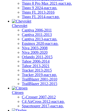
Tiggo 8 Pro Max 2021-наст.вр.
Tiggo 9 2024-наст.вр.
Tiggo FL 2013-2016
Tiggo FL 2014-наст.вр.
Chevrolet
Captiva 2006-2011
Captiva 2011-2013
Captiva 2013-наст.вр.
Equinox 2020-наст.вр.
Niva 2003-2008
Niva 2009-2020
Orlando 2011-2015
Tahoe 2006-2014
Tahoe 2013-2021
Tracker 2013-2015
Tracker 2019-наст.вр.
TrailBlazer 2001-2010
TrailBlazer 2012-2015
Citroen
C-Crosser 2007-2012
C4 AirCross 2012-наст.вр.
Spacetourer 2017-наст.вр.