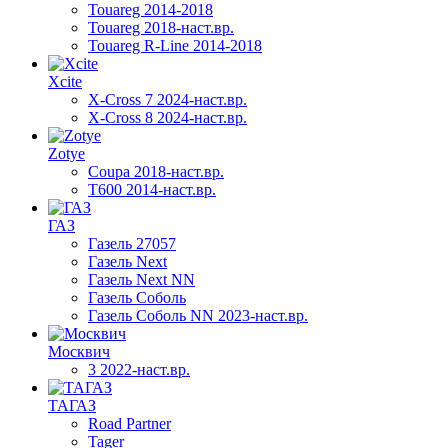
Touareg 2014-2018
Touareg 2018-наст.вр.
Touareg R-Line 2014-2018
Xcite
X-Cross 7 2024-наст.вр.
X-Cross 8 2024-наст.вр.
Zotye
Coupa 2018-наст.вр.
T600 2014-наст.вр.
ГАЗ
Газель 27057
Газель Next
Газель Next NN
Газель Соболь
Газель Соболь NN 2023-наст.вр.
Москвич
3 2022-наст.вр.
ТАГАЗ
Road Partner
Tager