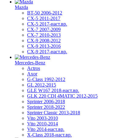
Mazda
BT-50 2006-2012
CX-5 2011-2017
CX-5 2017-наст.вр.
CX-7 2007-2009
CX-7 2010-2013
CX-9 2008-2012
CX-9 2013-2016
CX-9 2017-наст.вр.
Mercedes-Benz
Actros
Axor
G-Class 1992-2012
GL 2012-2015
GLE W167 2018-наст.вр.
GLK 220 CDI 4MATIC 2012-2015
Sprinter 2006-2018
Sprinter 2018-2022
Sprinter Classic 2013-2018
Vito 2003-2010
Vito 2010-2014
Vito 2014-наст.вр.
X-Class 2018-наст.вр.