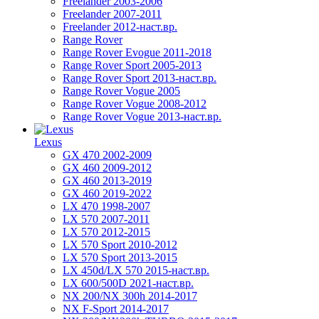
Freelander 2003-2006
Freelander 2007-2011
Freelander 2012-наст.вр.
Range Rover
Range Rover Evogue 2011-2018
Range Rover Sport 2005-2013
Range Rover Sport 2013-наст.вр.
Range Rover Vogue 2005
Range Rover Vogue 2008-2012
Range Rover Vogue 2013-наст.вр.
Lexus
GX 470 2002-2009
GX 460 2009-2012
GX 460 2013-2019
GX 460 2019-2022
LX 470 1998-2007
LX 570 2007-2011
LX 570 2012-2015
LX 570 Sport 2010-2012
LX 570 Sport 2013-2015
LX 450d/LX 570 2015-наст.вр.
LX 600/500D 2021-наст.вр.
NX 200/NX 300h 2014-2017
NX F-Sport 2014-2017