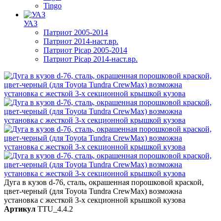
Tingo
УАЗ
Патриот 2005-2014
Патриот 2014-наст.вр.
Патриот Picap 2005-2014
Патриот Picap 2014-наст.вр.
Дуга в кузов d-76, сталь, окрашенная порошковой краской,
цвет-черный (для Toyota Tundra CrewMax) возможна
установка с жесткой 3-х секционной крышкой кузова
Артикул
TTU_4.4.2