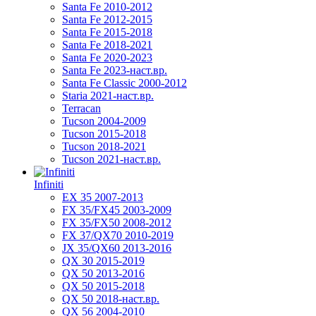
Santa Fe 2010-2012
Santa Fe 2012-2015
Santa Fe 2015-2018
Santa Fe 2018-2021
Santa Fe 2020-2023
Santa Fe 2023-наст.вр.
Santa Fe Classic 2000-2012
Staria 2021-наст.вр.
Terracan
Tucson 2004-2009
Tucson 2015-2018
Tucson 2018-2021
Tucson 2021-наст.вр.
Infiniti
EX 35 2007-2013
FX 35/FX45 2003-2009
FX 35/FX50 2008-2012
FX 37/QX70 2010-2019
JX 35/QX60 2013-2016
QX 30 2015-2019
QX 50 2013-2016
QX 50 2015-2018
QX 50 2018-наст.вр.
QX 56 2004-2010