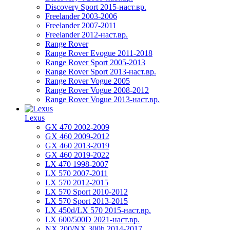
Discovery Sport 2015-наст.вр.
Freelander 2003-2006
Freelander 2007-2011
Freelander 2012-наст.вр.
Range Rover
Range Rover Evogue 2011-2018
Range Rover Sport 2005-2013
Range Rover Sport 2013-наст.вр.
Range Rover Vogue 2005
Range Rover Vogue 2008-2012
Range Rover Vogue 2013-наст.вр.
Lexus
GX 470 2002-2009
GX 460 2009-2012
GX 460 2013-2019
GX 460 2019-2022
LX 470 1998-2007
LX 570 2007-2011
LX 570 2012-2015
LX 570 Sport 2010-2012
LX 570 Sport 2013-2015
LX 450d/LX 570 2015-наст.вр.
LX 600/500D 2021-наст.вр.
NX 200/NX 300h 2014-2017