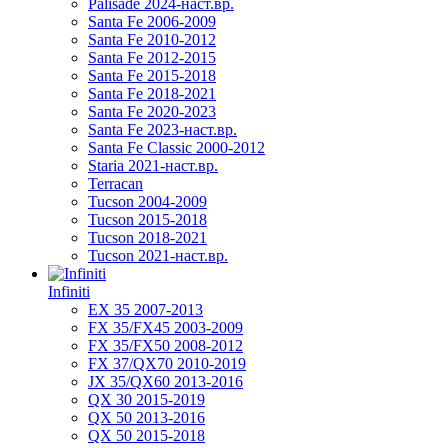
Palisade 2024-наст.вр.
Santa Fe 2006-2009
Santa Fe 2010-2012
Santa Fe 2012-2015
Santa Fe 2015-2018
Santa Fe 2018-2021
Santa Fe 2020-2023
Santa Fe 2023-наст.вр.
Santa Fe Classic 2000-2012
Staria 2021-наст.вр.
Terracan
Tucson 2004-2009
Tucson 2015-2018
Tucson 2018-2021
Tucson 2021-наст.вр.
Infiniti
EX 35 2007-2013
FX 35/FX45 2003-2009
FX 35/FX50 2008-2012
FX 37/QX70 2010-2019
JX 35/QX60 2013-2016
QX 30 2015-2019
QX 50 2013-2016
QX 50 2015-2018