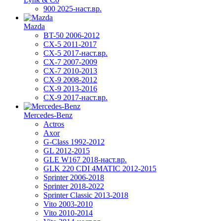
900 2025-наст.вр.
Mazda
BT-50 2006-2012
CX-5 2011-2017
CX-5 2017-наст.вр.
CX-7 2007-2009
CX-7 2010-2013
CX-9 2008-2012
CX-9 2013-2016
CX-9 2017-наст.вр.
Mercedes-Benz
Actros
Axor
G-Class 1992-2012
GL 2012-2015
GLE W167 2018-наст.вр.
GLK 220 CDI 4MATIC 2012-2015
Sprinter 2006-2018
Sprinter 2018-2022
Sprinter Classic 2013-2018
Vito 2003-2010
Vito 2010-2014