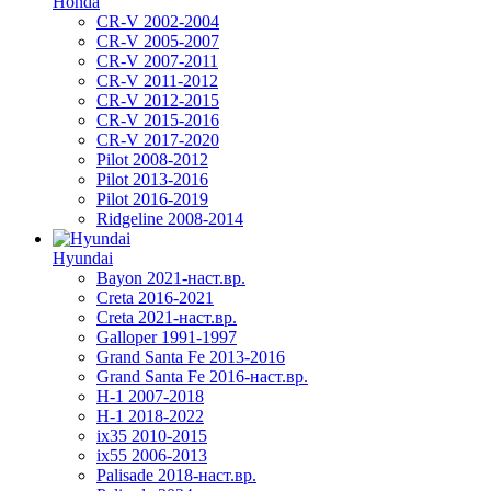
Honda
CR-V 2002-2004
CR-V 2005-2007
CR-V 2007-2011
CR-V 2011-2012
CR-V 2012-2015
CR-V 2015-2016
CR-V 2017-2020
Pilot 2008-2012
Pilot 2013-2016
Pilot 2016-2019
Ridgeline 2008-2014
Hyundai
Bayon 2021-наст.вр.
Creta 2016-2021
Creta 2021-наст.вр.
Galloper 1991-1997
Grand Santa Fe 2013-2016
Grand Santa Fe 2016-наст.вр.
H-1 2007-2018
H-1 2018-2022
ix35 2010-2015
ix55 2006-2013
Palisade 2018-наст.вр.