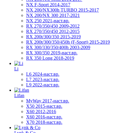
NX F-Sport 2014-2017
NX 200/NX300h TURBO 2015-2017
NX 200/NX 300 2017-2021
NX 250 2021-наст.вр.
RX 270/350/450 2009-2012
RX 270/350/450 2012-2015
RX 200t/300/350 2015-2019
RX 200t/300/350/450h (F-Sport) 2015-2019
RX 300/330/350/400h 2003-2009
RX 300/350 2019-наст.вр.
RX 350 Long 2018-2019
Li
L6 2024-наст.вр.
L7 2023-наст.вр.
L9 2022-наст.вр.
Lifan
MyWay 2017-наст.вр.
X50 2015-наст.вр.
X60 2012-2016
X60 2016-наст.вр.
X70 2018-наст.вр.
Lynk & Co