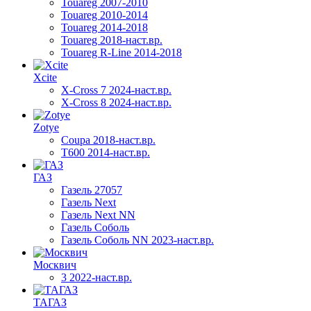
Touareg 2007-2010
Touareg 2010-2014
Touareg 2014-2018
Touareg 2018-наст.вр.
Touareg R-Line 2014-2018
Xcite
X-Cross 7 2024-наст.вр.
X-Cross 8 2024-наст.вр.
Zotye
Coupa 2018-наст.вр.
T600 2014-наст.вр.
ГАЗ
Газель 27057
Газель Next
Газель Next NN
Газель Соболь
Газель Соболь NN 2023-наст.вр.
Москвич
3 2022-наст.вр.
ТАГАЗ