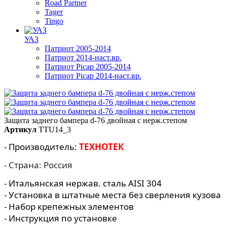
Road Partner
Tager
Tingo
УАЗ
Патриот 2005-2014
Патриот 2014-наст.вр.
Патриот Picap 2005-2014
Патриот Picap 2014-наст.вр.
Защита заднего бампера d-76 двойная с нерж.степом
Артикул
TTU14_3
- Производитель:
ТЕХНОТЕК
- Страна: Россия
- Итальянская нержав. сталь AISI 304
- Установка в штатные места без сверления кузова
- Набор крепежных элементов
- Инструкция по установке