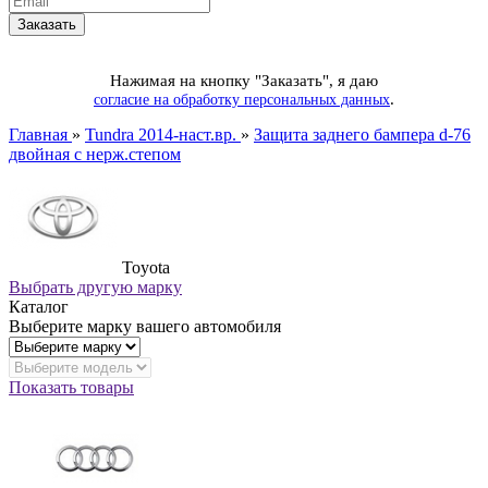
Нажимая на кнопку "Заказать", я даю
.
согласие на обработку персональных данных
Главная
»
Tundra 2014-наст.вр.
»
Защита заднего бампера d-76
двойная с нерж.степом
Toyota
Выбрать другую марку
Каталог
Выберите марку вашего автомобиля
Показать товары