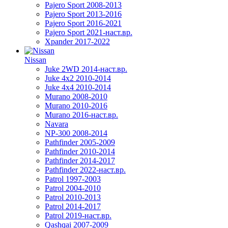
Pajero Sport 2008-2013
Pajero Sport 2013-2016
Pajero Sport 2016-2021
Pajero Sport 2021-наст.вр.
Xpander 2017-2022
Nissan
Juke 2WD 2014-наст.вр.
Juke 4x2 2010-2014
Juke 4x4 2010-2014
Murano 2008-2010
Murano 2010-2016
Murano 2016-наст.вр.
Navara
NP-300 2008-2014
Pathfinder 2005-2009
Pathfinder 2010-2014
Pathfinder 2014-2017
Pathfinder 2022-наст.вр.
Patrol 1997-2003
Patrol 2004-2010
Patrol 2010-2013
Patrol 2014-2017
Patrol 2019-наст.вр.
Qashqai 2007-2009