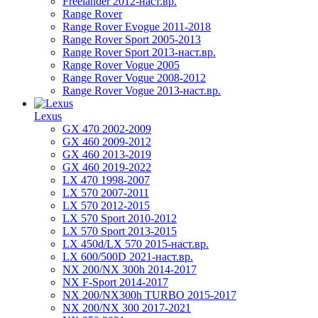
Freelander 2012-наст.вр.
Range Rover
Range Rover Evogue 2011-2018
Range Rover Sport 2005-2013
Range Rover Sport 2013-наст.вр.
Range Rover Vogue 2005
Range Rover Vogue 2008-2012
Range Rover Vogue 2013-наст.вр.
Lexus
GX 470 2002-2009
GX 460 2009-2012
GX 460 2013-2019
GX 460 2019-2022
LX 470 1998-2007
LX 570 2007-2011
LX 570 2012-2015
LX 570 Sport 2010-2012
LX 570 Sport 2013-2015
LX 450d/LX 570 2015-наст.вр.
LX 600/500D 2021-наст.вр.
NX 200/NX 300h 2014-2017
NX F-Sport 2014-2017
NX 200/NX300h TURBO 2015-2017
NX 200/NX 300 2017-2021