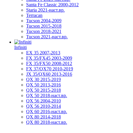
Santa Fe Classic 2000-2012
Staria 2021-наст.вр.
Terracan
Tucson 2004-2009
Tucson 2015-2018
Tucson 2018-2021
Tucson 2021-наст.вр.
Infiniti
EX 35 2007-2013
FX 35/FX45 2003-2009
FX 35/FX50 2008-2012
FX 37/QX70 2010-2019
JX 35/QX60 2013-2016
QX 30 2015-2019
QX 50 2013-2016
QX 50 2015-2018
QX 50 2018-наст.вр.
QX 56 2004-2010
QX 56 2010-2014
QX 60 2016-наст.вр.
QX 80 2014-2018
QX 80 2018-наст.вр.