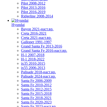
Pilot 2008-2012
Pilot 2013-2016
Pilot 2016-2019
Ridgeline 2008-2014
Hyundai
Bayon 2021-наст.вр.
Creta 2016-2021
Creta 2021-наст.вр.
Galloper 1991-1997
Grand Santa Fe 2013-2016
Grand Santa Fe 2016-наст.вр.
H-1 2007-2018
H-1 2018-2022
ix35 2010-2015
ix55 2006-2013
Palisade 2018-наст.вр.
Palisade 2024-наст.вр.
Santa Fe 2006-2009
Santa Fe 2010-2012
Santa Fe 2012-2015
Santa Fe 2015-2018
Santa Fe 2018-2021
Santa Fe 2020-2023
Santa Fe 2023-наст.вр.