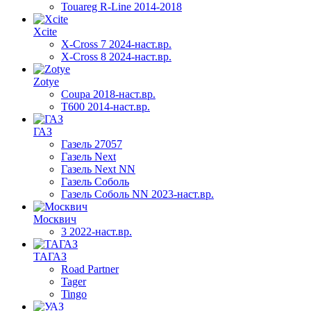
Touareg R-Line 2014-2018
Xcite
X-Cross 7 2024-наст.вр.
X-Cross 8 2024-наст.вр.
Zotye
Coupa 2018-наст.вр.
T600 2014-наст.вр.
ГАЗ
Газель 27057
Газель Next
Газель Next NN
Газель Соболь
Газель Соболь NN 2023-наст.вр.
Москвич
3 2022-наст.вр.
ТАГАЗ
Road Partner
Tager
Tingo