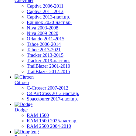
Chevrolet
Captiva 2006-2011
Captiva 2011-2013
Captiva 2013-наст.вр.
Equinox 2020-наст.вр.
Niva 2003-2008
Niva 2009-2020
Orlando 2011-2015
Tahoe 2006-2014
Tahoe 2013-2021
Tracker 2013-2015
Tracker 2019-наст.вр.
TrailBlazer 2001-2010
TrailBlazer 2012-2015
Citroen
C-Crosser 2007-2012
C4 AirCross 2012-наст.вр.
Spacetourer 2017-наст.вр.
Dodge
RAM 1500
RAM 1500 2025-наст.вр.
RAM 2500 2004-2010