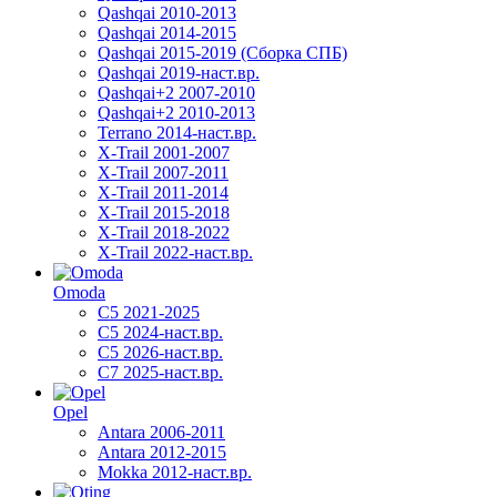
Qashqai 2010-2013
Qashqai 2014-2015
Qashqai 2015-2019 (Сборка СПБ)
Qashqai 2019-наст.вр.
Qashqai+2 2007-2010
Qashqai+2 2010-2013
Terrano 2014-наст.вр.
X-Trail 2001-2007
X-Trail 2007-2011
X-Trail 2011-2014
X-Trail 2015-2018
X-Trail 2018-2022
X-Trail 2022-наст.вр.
Omoda
C5 2021-2025
C5 2024-наст.вр.
C5 2026-наст.вр.
C7 2025-наст.вр.
Opel
Antara 2006-2011
Antara 2012-2015
Mokka 2012-наст.вр.