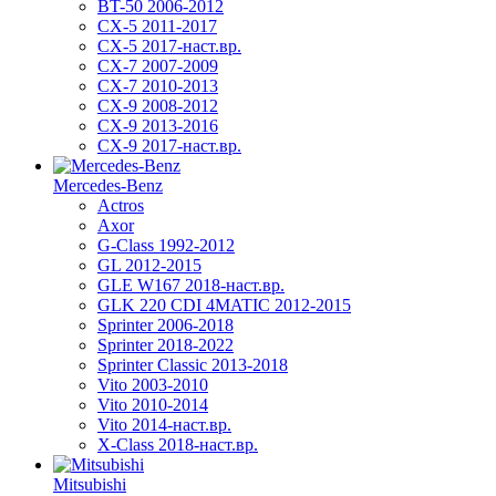
BT-50 2006-2012
CX-5 2011-2017
CX-5 2017-наст.вр.
CX-7 2007-2009
CX-7 2010-2013
CX-9 2008-2012
CX-9 2013-2016
CX-9 2017-наст.вр.
Mercedes-Benz
Actros
Axor
G-Class 1992-2012
GL 2012-2015
GLE W167 2018-наст.вр.
GLK 220 CDI 4MATIC 2012-2015
Sprinter 2006-2018
Sprinter 2018-2022
Sprinter Classic 2013-2018
Vito 2003-2010
Vito 2010-2014
Vito 2014-наст.вр.
X-Class 2018-наст.вр.
Mitsubishi