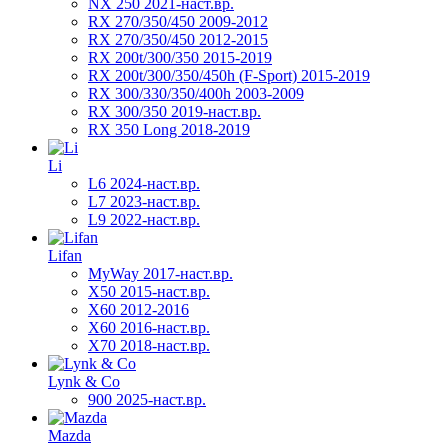
NX 250 2021-наст.вр.
RX 270/350/450 2009-2012
RX 270/350/450 2012-2015
RX 200t/300/350 2015-2019
RX 200t/300/350/450h (F-Sport) 2015-2019
RX 300/330/350/400h 2003-2009
RX 300/350 2019-наст.вр.
RX 350 Long 2018-2019
Li
L6 2024-наст.вр.
L7 2023-наст.вр.
L9 2022-наст.вр.
Lifan
MyWay 2017-наст.вр.
X50 2015-наст.вр.
X60 2012-2016
X60 2016-наст.вр.
X70 2018-наст.вр.
Lynk & Co
900 2025-наст.вр.
Mazda