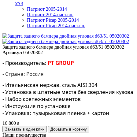
УАЗ
Патриот 2005-2014
Патриот 2014-наст.вр.
Патриот Picap 2005-2014
Патриот Picap 2014-наст.вр.
Защита заднего бампера двойная угловая d63/51 05020302
Артикул
05020302
- Производитель:
PT GROUP
- Страна: Россия
- Итальянская нержав. сталь AISI 304
- Установка в штатные места без сверления кузова
- Набор крепежных элементов
- Инструкция по установке
- Упаковка: пузырьковая пленка + картон
16 800
a
Заказать в один клик
Наши преимущества