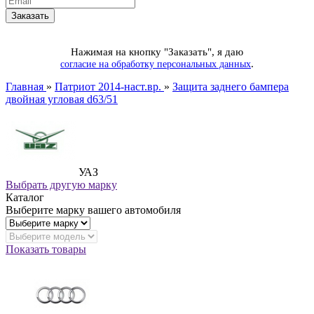
Нажимая на кнопку "Заказать", я даю
.
согласие на обработку персональных данных
Главная
»
Патриот 2014-наст.вр.
»
Защита заднего бампера
двойная угловая d63/51
УАЗ
Выбрать другую марку
Каталог
Выберите марку вашего автомобиля
Показать товары