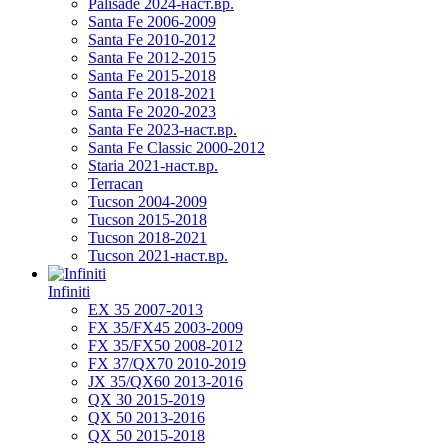
Palisade 2024-наст.вр.
Santa Fe 2006-2009
Santa Fe 2010-2012
Santa Fe 2012-2015
Santa Fe 2015-2018
Santa Fe 2018-2021
Santa Fe 2020-2023
Santa Fe 2023-наст.вр.
Santa Fe Classic 2000-2012
Staria 2021-наст.вр.
Terracan
Tucson 2004-2009
Tucson 2015-2018
Tucson 2018-2021
Tucson 2021-наст.вр.
Infiniti
EX 35 2007-2013
FX 35/FX45 2003-2009
FX 35/FX50 2008-2012
FX 37/QX70 2010-2019
JX 35/QX60 2013-2016
QX 30 2015-2019
QX 50 2013-2016
QX 50 2015-2018