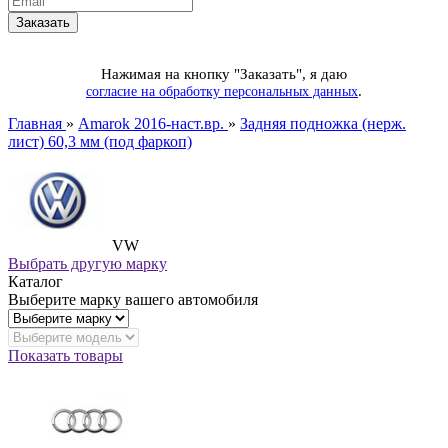
Нажимая на кнопку "Заказать", я даю
.
согласие на обработку персональных данных
Главная
»
Amarok 2016-наст.вр.
»
Задняя подножка (нерж.
лист) 60,3 мм (под фаркоп)
VW
Выбрать другую марку
Каталог
Выберите марку вашего автомобиля
Показать товары