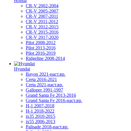
Honda
CR-V 2002-2004
CR-V 2005-2007
CR-V 2007-2011
CR-V 2011-2012
CR-V 2012-2015
CR-V 2015-2016
CR-V 2017-2020
Pilot 2008-2012
Pilot 2013-2016
Pilot 2016-2019
Ridgeline 2008-2014
Hyundai
Bayon 2021-наст.вр.
Creta 2016-2021
Creta 2021-наст.вр.
Galloper 1991-1997
Grand Santa Fe 2013-2016
Grand Santa Fe 2016-наст.вр.
H-1 2007-2018
H-1 2018-2022
ix35 2010-2015
ix55 2006-2013
Palisade 2018-наст.вр.