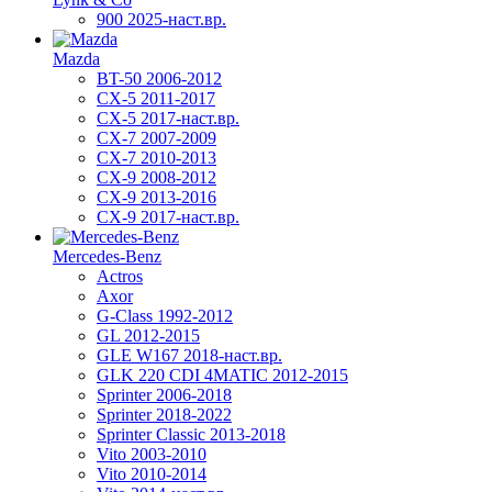
900 2025-наст.вр.
Mazda
BT-50 2006-2012
CX-5 2011-2017
CX-5 2017-наст.вр.
CX-7 2007-2009
CX-7 2010-2013
CX-9 2008-2012
CX-9 2013-2016
CX-9 2017-наст.вр.
Mercedes-Benz
Actros
Axor
G-Class 1992-2012
GL 2012-2015
GLE W167 2018-наст.вр.
GLK 220 CDI 4MATIC 2012-2015
Sprinter 2006-2018
Sprinter 2018-2022
Sprinter Classic 2013-2018
Vito 2003-2010
Vito 2010-2014