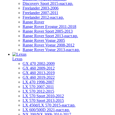
Discovery Sport 2015-наст.вр.
Freelander 2003-2006
Freelander 2007-2011
Freelander 2012-наст.вр.
Range Rover
Range Rover Evogue 2011-2018
Range Rover Sport 2005-2013
Range Rover Sport 2013-наст.вр.
Range Rover Vogue 2005
Range Rover Vogue 2008-2012
Range Rover Vogue 2013-наст.вр.
Lexus
GX 470 2002-2009
GX 460 2009-2012
GX 460 2013-2019
GX 460 2019-2022
LX 470 1998-2007
LX 570 2007-2011
LX 570 2012-2015
LX 570 Sport 2010-2012
LX 570 Sport 2013-2015
LX 450d/LX 570 2015-наст.вр.
LX 600/500D 2021-наст.вр.
NX 200/NX 300h 2014-2017