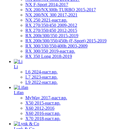
NX F-Sport 2014-2017
NX 200/NX300h TURBO 2015-2017
NX 200/NX 300 2017-2021
NX 250 2021-наст.вр.
RX 270/350/450 2009-2012
RX 270/350/450 2012-2015
RX 200t/300/350 2015-2019
RX 200t/300/350/450h (F-Sport) 2015-2019
RX 300/330/350/400h 2003-2009
RX 300/350 2019-наст.вр.
RX 350 Long 2018-2019
Li
L6 2024-наст.вр.
L7 2023-наст.вр.
L9 2022-наст.вр.
Lifan
MyWay 2017-наст.вр.
X50 2015-наст.вр.
X60 2012-2016
X60 2016-наст.вр.
X70 2018-наст.вр.
Lynk & Co