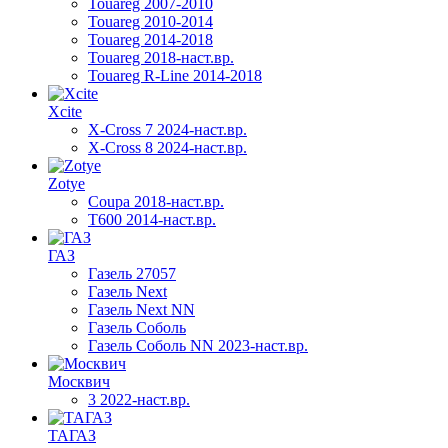
Touareg 2007-2010
Touareg 2010-2014
Touareg 2014-2018
Touareg 2018-наст.вр.
Touareg R-Line 2014-2018
Xcite
X-Cross 7 2024-наст.вр.
X-Cross 8 2024-наст.вр.
Zotye
Coupa 2018-наст.вр.
T600 2014-наст.вр.
ГАЗ
Газель 27057
Газель Next
Газель Next NN
Газель Соболь
Газель Соболь NN 2023-наст.вр.
Москвич
3 2022-наст.вр.
ТАГАЗ