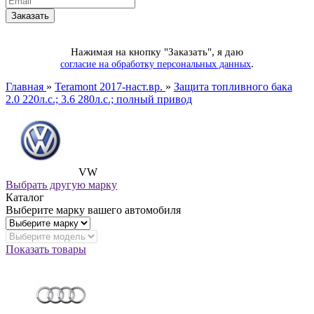
Нажимая на кнопку "Заказать", я даю
.
согласие на обработку персональных данных
Главная
»
Teramont 2017-наст.вр.
»
Защита топливного бака
2.0 220л.с.; 3.6 280л.с.; полный привод
VW
Выбрать другую марку
Каталог
Выберите марку вашего автомобиля
Показать товары