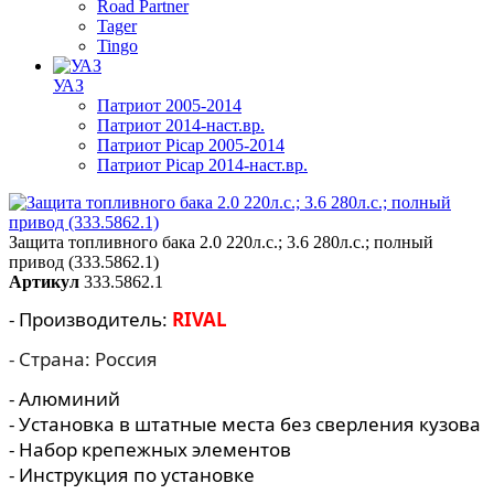
Road Partner
Tager
Tingo
УАЗ
Патриот 2005-2014
Патриот 2014-наст.вр.
Патриот Picap 2005-2014
Патриот Picap 2014-наст.вр.
Защита топливного бака 2.0 220л.с.; 3.6 280л.с.; полный
привод (333.5862.1)
Артикул
333.5862.1
- Производитель:
RIVAL
- Страна: Россия
- Алюминий
- Установка в штатные места без сверления кузова
- Набор крепежных элементов
- Инструкция по установке