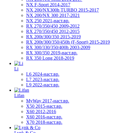
NX F-Sport 2014-2017
NX 200/NX300h TURBO 2015-2017
NX 200/NX 300 2017-2021
NX 250 2021-наст.вр.
RX 270/350/450 2009-2012
RX 270/350/450 2012-2015
RX 200t/300/350 2015-2019
RX 200t/300/350/450h (F-Sport) 2015-2019
RX 300/330/350/400h 2003-2009
RX 300/350 2019-наст.вр.
RX 350 Long 2018-2019
Li
L6 2024-наст.вр.
L7 2023-наст.вр.
L9 2022-наст.вр.
Lifan
MyWay 2017-наст.вр.
X50 2015-наст.вр.
X60 2012-2016
X60 2016-наст.вр.
X70 2018-наст.вр.
Lynk & Co