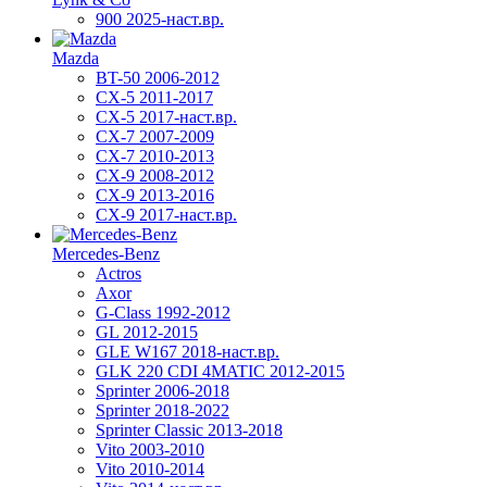
900 2025-наст.вр.
Mazda
BT-50 2006-2012
CX-5 2011-2017
CX-5 2017-наст.вр.
CX-7 2007-2009
CX-7 2010-2013
CX-9 2008-2012
CX-9 2013-2016
CX-9 2017-наст.вр.
Mercedes-Benz
Actros
Axor
G-Class 1992-2012
GL 2012-2015
GLE W167 2018-наст.вр.
GLK 220 CDI 4MATIC 2012-2015
Sprinter 2006-2018
Sprinter 2018-2022
Sprinter Classic 2013-2018
Vito 2003-2010
Vito 2010-2014