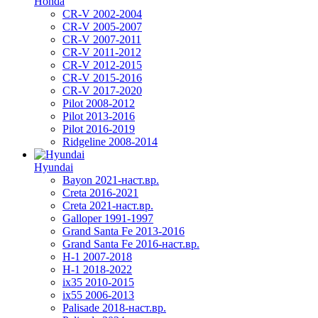
Honda
CR-V 2002-2004
CR-V 2005-2007
CR-V 2007-2011
CR-V 2011-2012
CR-V 2012-2015
CR-V 2015-2016
CR-V 2017-2020
Pilot 2008-2012
Pilot 2013-2016
Pilot 2016-2019
Ridgeline 2008-2014
Hyundai
Bayon 2021-наст.вр.
Creta 2016-2021
Creta 2021-наст.вр.
Galloper 1991-1997
Grand Santa Fe 2013-2016
Grand Santa Fe 2016-наст.вр.
H-1 2007-2018
H-1 2018-2022
ix35 2010-2015
ix55 2006-2013
Palisade 2018-наст.вр.