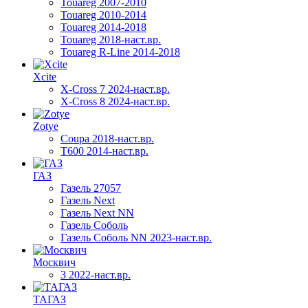
Touareg 2007-2010
Touareg 2010-2014
Touareg 2014-2018
Touareg 2018-наст.вр.
Touareg R-Line 2014-2018
Xcite
X-Cross 7 2024-наст.вр.
X-Cross 8 2024-наст.вр.
Zotye
Coupa 2018-наст.вр.
T600 2014-наст.вр.
ГАЗ
Газель 27057
Газель Next
Газель Next NN
Газель Соболь
Газель Соболь NN 2023-наст.вр.
Москвич
3 2022-наст.вр.
ТАГАЗ