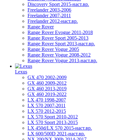
Discovery Sport 2015-наст.вр.
Freelander 2003-2006
Freelander 2007-2011
Freelander 2012-наст.вр.
Range Rover
Range Rover Evogue 2011-2018
Range Rover Sport 2005-2013
Range Rover Sport 2013-наст.вр.
Range Rover Vogue 2005
Range Rover Vogue 2008-2012
Range Rover Vogue 2013-наст.вр.
Lexus
GX 470 2002-2009
GX 460 2009-2012
GX 460 2013-2019
GX 460 2019-2022
LX 470 1998-2007
LX 570 2007-2011
LX 570 2012-2015
LX 570 Sport 2010-2012
LX 570 Sport 2013-2015
LX 450d/LX 570 2015-наст.вр.
LX 600/500D 2021-наст.вр.
NX 200/NX 300h 2014-2017