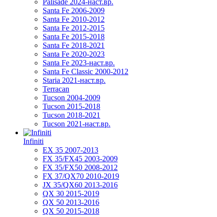
Palisade 2024-наст.вр.
Santa Fe 2006-2009
Santa Fe 2010-2012
Santa Fe 2012-2015
Santa Fe 2015-2018
Santa Fe 2018-2021
Santa Fe 2020-2023
Santa Fe 2023-наст.вр.
Santa Fe Classic 2000-2012
Staria 2021-наст.вр.
Terracan
Tucson 2004-2009
Tucson 2015-2018
Tucson 2018-2021
Tucson 2021-наст.вр.
Infiniti
EX 35 2007-2013
FX 35/FX45 2003-2009
FX 35/FX50 2008-2012
FX 37/QX70 2010-2019
JX 35/QX60 2013-2016
QX 30 2015-2019
QX 50 2013-2016
QX 50 2015-2018