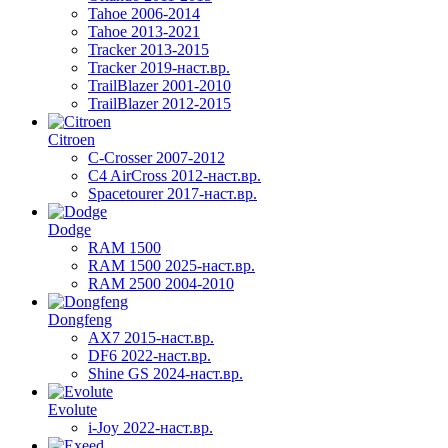
Tahoe 2006-2014
Tahoe 2013-2021
Tracker 2013-2015
Tracker 2019-наст.вр.
TrailBlazer 2001-2010
TrailBlazer 2012-2015
Citroen
C-Crosser 2007-2012
C4 AirCross 2012-наст.вр.
Spacetourer 2017-наст.вр.
Dodge
RAM 1500
RAM 1500 2025-наст.вр.
RAM 2500 2004-2010
Dongfeng
AX7 2015-наст.вр.
DF6 2022-наст.вр.
Shine GS 2024-наст.вр.
Evolute
i-Joy 2022-наст.вр.