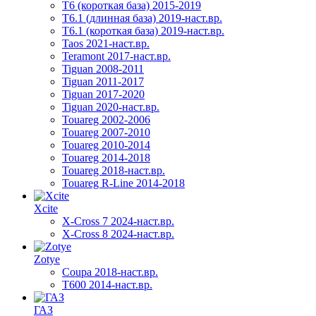
Т6 (короткая база) 2015-2019
T6.1 (длинная база) 2019-наст.вр.
T6.1 (короткая база) 2019-наст.вр.
Taos 2021-наст.вр.
Teramont 2017-наст.вр.
Tiguan 2008-2011
Tiguan 2011-2017
Tiguan 2017-2020
Tiguan 2020-наст.вр.
Touareg 2002-2006
Touareg 2007-2010
Touareg 2010-2014
Touareg 2014-2018
Touareg 2018-наст.вр.
Touareg R-Line 2014-2018
Xcite
X-Cross 7 2024-наст.вр.
X-Cross 8 2024-наст.вр.
Zotye
Coupa 2018-наст.вр.
T600 2014-наст.вр.
ГАЗ