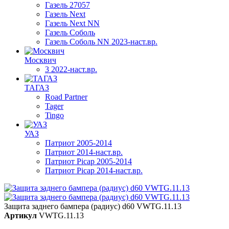
Газель 27057
Газель Next
Газель Next NN
Газель Соболь
Газель Соболь NN 2023-наст.вр.
Москвич
3 2022-наст.вр.
ТАГАЗ
Road Partner
Tager
Tingo
УАЗ
Патриот 2005-2014
Патриот 2014-наст.вр.
Патриот Picap 2005-2014
Патриот Picap 2014-наст.вр.
Защита заднего бампера (радиус) d60 VWTG.11.13
Артикул
VWTG.11.13