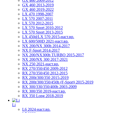
GX 460 2009-2012
GX 460 2013-2019
GX 460 2019-2022
LX 470 1998-2007
LX 570 2007-2011
LX 570 2012-2015
LX 570 Sport 2010-2012
LX 570 Sport 2013-2015
LX 450d/LX 570 2015-наст.вр.
LX 600/500D 2021-наст.вр.
NX 200/NX 300h 2014-2017
NX F-Sport 2014-2017
NX 200/NX300h TURBO 2015-2017
NX 200/NX 300 2017-2021
NX 250 2021-наст.вр.
RX 270/350/450 2009-2012
RX 270/350/450 2012-2015
RX 200t/300/350 2015-2019
RX 200t/300/350/450h (F-Sport) 2015-2019
RX 300/330/350/400h 2003-2009
RX 300/350 2019-наст.вр.
RX 350 Long 2018-2019
Li
L6 2024-наст.вр.