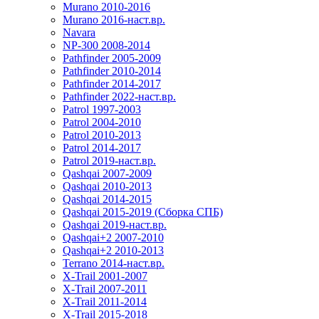
Murano 2010-2016
Murano 2016-наст.вр.
Navara
NP-300 2008-2014
Pathfinder 2005-2009
Pathfinder 2010-2014
Pathfinder 2014-2017
Pathfinder 2022-наст.вр.
Patrol 1997-2003
Patrol 2004-2010
Patrol 2010-2013
Patrol 2014-2017
Patrol 2019-наст.вр.
Qashqai 2007-2009
Qashqai 2010-2013
Qashqai 2014-2015
Qashqai 2015-2019 (Сборка СПБ)
Qashqai 2019-наст.вр.
Qashqai+2 2007-2010
Qashqai+2 2010-2013
Terrano 2014-наст.вр.
X-Trail 2001-2007
X-Trail 2007-2011
X-Trail 2011-2014
X-Trail 2015-2018