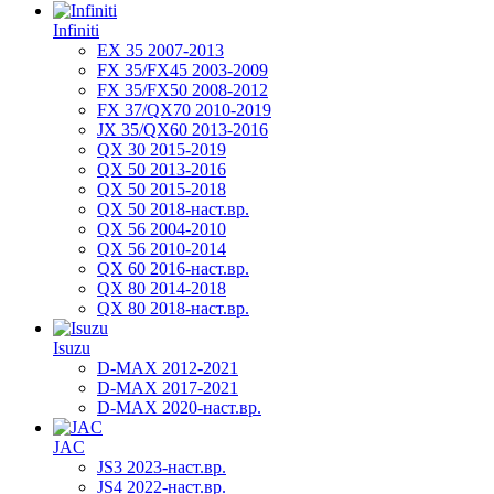
Infiniti
EX 35 2007-2013
FX 35/FX45 2003-2009
FX 35/FX50 2008-2012
FX 37/QX70 2010-2019
JX 35/QX60 2013-2016
QX 30 2015-2019
QX 50 2013-2016
QX 50 2015-2018
QX 50 2018-наст.вр.
QX 56 2004-2010
QX 56 2010-2014
QX 60 2016-наст.вр.
QX 80 2014-2018
QX 80 2018-наст.вр.
Isuzu
D-MAX 2012-2021
D-MAX 2017-2021
D-MAX 2020-наст.вр.
JAC
JS3 2023-наст.вр.
JS4 2022-наст.вр.