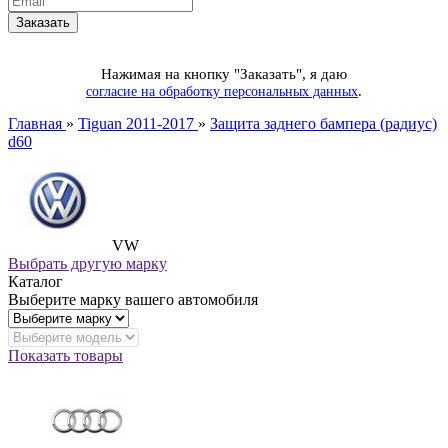
Нажимая на кнопку "Заказать", я даю
.
согласие на обработку персональных данных
Главная
»
Tiguan 2011-2017
»
Защита заднего бампера (радиус)
d60
VW
Выбрать другую марку
Каталог
Выберите марку вашего автомобиля
Показать товары