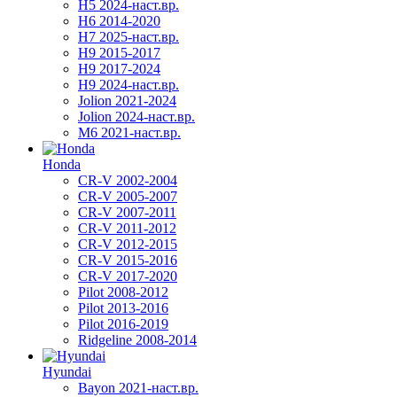
H5 2024-наст.вр.
H6 2014-2020
H7 2025-наст.вр.
H9 2015-2017
H9 2017-2024
H9 2024-наст.вр.
Jolion 2021-2024
Jolion 2024-наст.вр.
М6 2021-наст.вр.
Honda
CR-V 2002-2004
CR-V 2005-2007
CR-V 2007-2011
CR-V 2011-2012
CR-V 2012-2015
CR-V 2015-2016
CR-V 2017-2020
Pilot 2008-2012
Pilot 2013-2016
Pilot 2016-2019
Ridgeline 2008-2014
Hyundai
Bayon 2021-наст.вр.