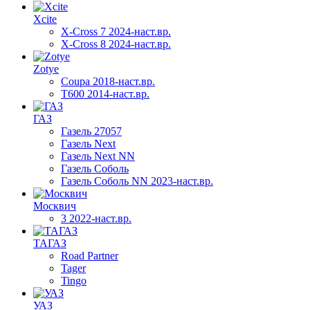
Xcite
X-Cross 7 2024-наст.вр.
X-Cross 8 2024-наст.вр.
Zotye
Coupa 2018-наст.вр.
T600 2014-наст.вр.
ГАЗ
Газель 27057
Газель Next
Газель Next NN
Газель Соболь
Газель Соболь NN 2023-наст.вр.
Москвич
3 2022-наст.вр.
ТАГАЗ
Road Partner
Tager
Tingo
УАЗ