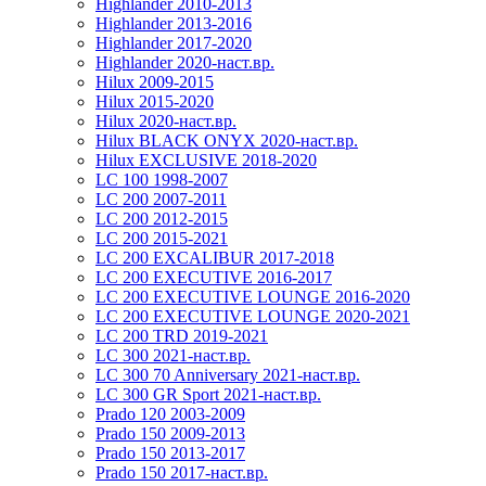
Highlander 2010-2013
Highlander 2013-2016
Highlander 2017-2020
Highlander 2020-наст.вр.
Hilux 2009-2015
Hilux 2015-2020
Hilux 2020-наст.вр.
Hilux BLACK ONYX 2020-наст.вр.
Hilux EXCLUSIVE 2018-2020
LC 100 1998-2007
LC 200 2007-2011
LC 200 2012-2015
LC 200 2015-2021
LC 200 EXCALIBUR 2017-2018
LC 200 EXECUTIVE 2016-2017
LC 200 EXECUTIVE LOUNGE 2016-2020
LC 200 EXECUTIVE LOUNGE 2020-2021
LC 200 TRD 2019-2021
LC 300 2021-наст.вр.
LC 300 70 Anniversary 2021-наст.вр.
LC 300 GR Sport 2021-наст.вр.
Prado 120 2003-2009
Prado 150 2009-2013
Prado 150 2013-2017
Prado 150 2017-наст.вр.