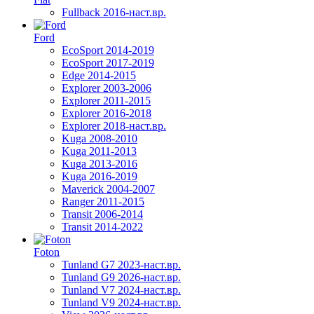
Fullback 2016-наст.вр.
Ford
EcoSport 2014-2019
EcoSport 2017-2019
Edge 2014-2015
Explorer 2003-2006
Explorer 2011-2015
Explorer 2016-2018
Explorer 2018-наст.вр.
Kuga 2008-2010
Kuga 2011-2013
Kuga 2013-2016
Kuga 2016-2019
Maverick 2004-2007
Ranger 2011-2015
Transit 2006-2014
Transit 2014-2022
Foton
Tunland G7 2023-наст.вр.
Tunland G9 2026-наст.вр.
Tunland V7 2024-наст.вр.
Tunland V9 2024-наст.вр.