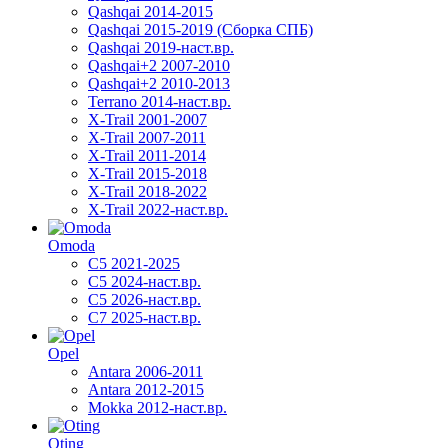
Qashqai 2014-2015
Qashqai 2015-2019 (Сборка СПБ)
Qashqai 2019-наст.вр.
Qashqai+2 2007-2010
Qashqai+2 2010-2013
Terrano 2014-наст.вр.
X-Trail 2001-2007
X-Trail 2007-2011
X-Trail 2011-2014
X-Trail 2015-2018
X-Trail 2018-2022
X-Trail 2022-наст.вр.
Omoda
C5 2021-2025
C5 2024-наст.вр.
C5 2026-наст.вр.
C7 2025-наст.вр.
Opel
Antara 2006-2011
Antara 2012-2015
Mokka 2012-наст.вр.
Oting