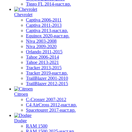
Tiggo FL 2014-наст.вр.
Chevrolet
Captiva 2006-2011
Captiva 2011-2013
Captiva 2013-наст.вр.
Equinox 2020-наст.вр.
Niva 2003-2008
Niva 2009-2020
Orlando 2011-2015
Tahoe 2006-2014
Tahoe 2013-2021
Tracker 2013-2015
Tracker 2019-наст.вр.
TrailBlazer 2001-2010
TrailBlazer 2012-2015
Citroen
C-Crosser 2007-2012
C4 AirCross 2012-наст.вр.
Spacetourer 2017-наст.вр.
Dodge
RAM 1500
RAM 1500 2025-наст.вр.