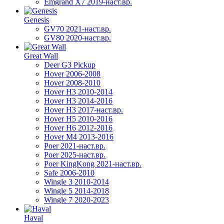
Emgrand X7 2019-наст.вр.
Genesis
GV70 2021-наст.вр.
GV80 2020-наст.вр.
Great Wall
Deer G3 Pickup
Hover 2006-2008
Hover 2008-2010
Hover H3 2010-2014
Hover H3 2014-2016
Hover H3 2017-наст.вр.
Hover H5 2010-2016
Hover H6 2012-2016
Hover M4 2013-2016
Poer 2021-наст.вр.
Poer 2025-наст.вр.
Poer KingKong 2021-наст.вр.
Safe 2006-2010
Wingle 3 2010-2014
Wingle 5 2014-2018
Wingle 7 2020-2023
Haval