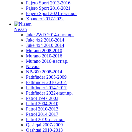
Pajero Sport 2013-2016
Pajero Sport 2016-2021
Pajero Sport 2021-наст.вр.
Xpander 2017-2022
Nissan
Juke 2WD 2014-наст.вр.
Juke 4x2 2010-2014
Juke 4x4 2010-2014
Murano 2008-2010
Murano 2010-2016
Murano 2016-наст.вр.
Navara
NP-300 2008-2014
Pathfinder 2005-2009
Pathfinder 2010-2014
Pathfinder 2014-2017
Pathfinder 2022-наст.вр.
Patrol 1997-2003
Patrol 2004-2010
Patrol 2010-2013
Patrol 2014-2017
Patrol 2019-наст.вр.
Qashqai 2007-2009
Qashqai 2010-2013