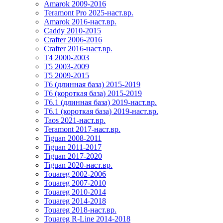
Amarok 2009-2016
Teramont Pro 2025-наст.вр.
Amarok 2016-наст.вр.
Caddy 2010-2015
Crafter 2006-2016
Crafter 2016-наст.вр.
T4 2000-2003
T5 2003-2009
T5 2009-2015
T6 (длинная база) 2015-2019
Т6 (короткая база) 2015-2019
T6.1 (длинная база) 2019-наст.вр.
T6.1 (короткая база) 2019-наст.вр.
Taos 2021-наст.вр.
Teramont 2017-наст.вр.
Tiguan 2008-2011
Tiguan 2011-2017
Tiguan 2017-2020
Tiguan 2020-наст.вр.
Touareg 2002-2006
Touareg 2007-2010
Touareg 2010-2014
Touareg 2014-2018
Touareg 2018-наст.вр.
Touareg R-Line 2014-2018