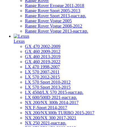
Range Rover
Range Rover Evogue 2011-2018
Range Rover Sport 2005-2013
Range Rover Sport 2013-наст.вр.
Range Rover Vogue 2005
Range Rover Vogue 2008-2012
Range Rover Vogue 2013-наст.вр.
Lexus
GX 470 2002-2009
GX 460 2009-2012
GX 460 2013-2019
GX 460 2019-2022
LX 470 1998-2007
LX 570 2007-2011
LX 570 2012-2015
LX 570 Sport 2010-2012
LX 570 Sport 2013-2015
LX 450d/LX 570 2015-наст.вр.
LX 600/500D 2021-наст.вр.
NX 200/NX 300h 2014-2017
NX F-Sport 2014-2017
NX 200/NX300h TURBO 2015-2017
NX 200/NX 300 2017-2021
NX 250 2021-наст.вр.