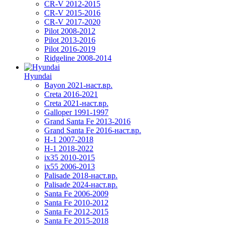
CR-V 2012-2015
CR-V 2015-2016
CR-V 2017-2020
Pilot 2008-2012
Pilot 2013-2016
Pilot 2016-2019
Ridgeline 2008-2014
Hyundai
Bayon 2021-наст.вр.
Creta 2016-2021
Creta 2021-наст.вр.
Galloper 1991-1997
Grand Santa Fe 2013-2016
Grand Santa Fe 2016-наст.вр.
H-1 2007-2018
H-1 2018-2022
ix35 2010-2015
ix55 2006-2013
Palisade 2018-наст.вр.
Palisade 2024-наст.вр.
Santa Fe 2006-2009
Santa Fe 2010-2012
Santa Fe 2012-2015
Santa Fe 2015-2018