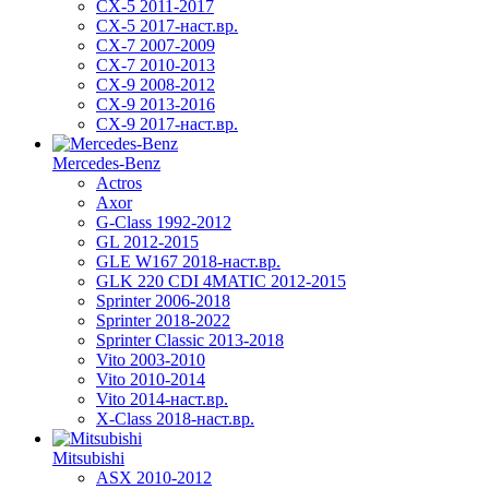
CX-5 2011-2017
CX-5 2017-наст.вр.
CX-7 2007-2009
CX-7 2010-2013
CX-9 2008-2012
CX-9 2013-2016
CX-9 2017-наст.вр.
Mercedes-Benz
Actros
Axor
G-Class 1992-2012
GL 2012-2015
GLE W167 2018-наст.вр.
GLK 220 CDI 4MATIC 2012-2015
Sprinter 2006-2018
Sprinter 2018-2022
Sprinter Classic 2013-2018
Vito 2003-2010
Vito 2010-2014
Vito 2014-наст.вр.
X-Class 2018-наст.вр.
Mitsubishi
ASX 2010-2012