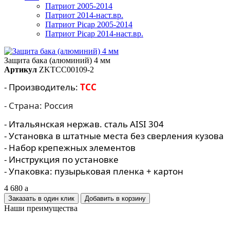
Патриот 2005-2014
Патриот 2014-наст.вр.
Патриот Picap 2005-2014
Патриот Picap 2014-наст.вр.
Защита бака (алюминий) 4 мм
Артикул
ZKTCC00109-2
- Производитель:
TCC
- Страна: Россия
- Итальянская нержав. сталь AISI 304
- Установка в штатные места без сверления кузова
- Набор крепежных элементов
- Инструкция по установке
- Упаковка: пузырьковая пленка + картон
4 680
a
Заказать в один клик
Наши преимущества