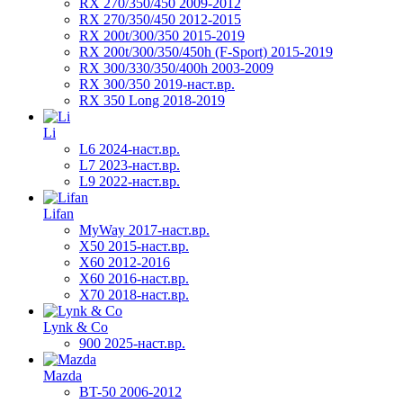
RX 270/350/450 2009-2012
RX 270/350/450 2012-2015
RX 200t/300/350 2015-2019
RX 200t/300/350/450h (F-Sport) 2015-2019
RX 300/330/350/400h 2003-2009
RX 300/350 2019-наст.вр.
RX 350 Long 2018-2019
Li
L6 2024-наст.вр.
L7 2023-наст.вр.
L9 2022-наст.вр.
Lifan
MyWay 2017-наст.вр.
X50 2015-наст.вр.
X60 2012-2016
X60 2016-наст.вр.
X70 2018-наст.вр.
Lynk & Co
900 2025-наст.вр.
Mazda
BT-50 2006-2012