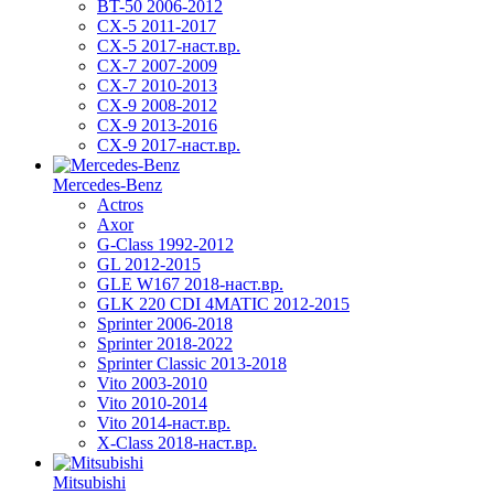
BT-50 2006-2012
CX-5 2011-2017
CX-5 2017-наст.вр.
CX-7 2007-2009
CX-7 2010-2013
CX-9 2008-2012
CX-9 2013-2016
CX-9 2017-наст.вр.
Mercedes-Benz
Actros
Axor
G-Class 1992-2012
GL 2012-2015
GLE W167 2018-наст.вр.
GLK 220 CDI 4MATIC 2012-2015
Sprinter 2006-2018
Sprinter 2018-2022
Sprinter Classic 2013-2018
Vito 2003-2010
Vito 2010-2014
Vito 2014-наст.вр.
X-Class 2018-наст.вр.
Mitsubishi