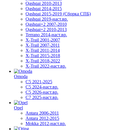
Qashqai 2010-2013
Qashqai 2014-2015
Qashqai 2015-2019 (Сборка СПБ)
Qashqai 2019-наст.вр.
Qashqai+2 2007-2010
Qashqai+2 2010-2013
Terrano 2014-наст.вр.
X-Trail 2001-2007
X-Trail 2007-2011
X-Trail 2011-2014
X-Trail 2015-2018
X-Trail 2018-2022
X-Trail 2022-наст.вр.
Omoda
C5 2021-2025
C5 2024-наст.вр.
C5 2026-наст.вр.
C7 2025-наст.вр.
Opel
Antara 2006-2011
Antara 2012-2015
Mokka 2012-наст.вр.