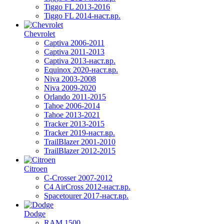
Tiggo FL 2013-2016
Tiggo FL 2014-наст.вр.
Chevrolet
Captiva 2006-2011
Captiva 2011-2013
Captiva 2013-наст.вр.
Equinox 2020-наст.вр.
Niva 2003-2008
Niva 2009-2020
Orlando 2011-2015
Tahoe 2006-2014
Tahoe 2013-2021
Tracker 2013-2015
Tracker 2019-наст.вр.
TrailBlazer 2001-2010
TrailBlazer 2012-2015
Citroen
C-Crosser 2007-2012
C4 AirCross 2012-наст.вр.
Spacetourer 2017-наст.вр.
Dodge
RAM 1500