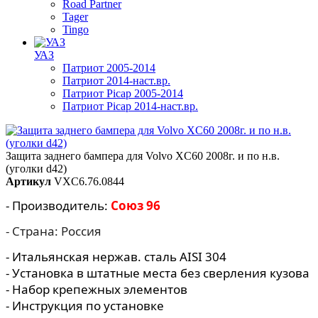
Road Partner
Tager
Tingo
УАЗ
Патриот 2005-2014
Патриот 2014-наст.вр.
Патриот Picap 2005-2014
Патриот Picap 2014-наст.вр.
Защита заднего бампера для Volvo XC60 2008г. и по н.в.
(уголки d42)
Артикул
VXC6.76.0844
- Производитель:
Союз 96
- Страна: Россия
- Итальянская нержав. сталь AISI 304
- Установка в штатные места без сверления кузова
- Набор крепежных элементов
- Инструкция по установке