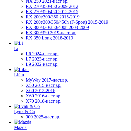
NX 250 2021-наст.вр.
RX 270/350/450 2009-2012
RX 270/350/450 2012-2015
RX 200t/300/350 2015-2019
RX 200t/300/350/450h (F-Sport) 2015-2019
RX 300/330/350/400h 2003-2009
RX 300/350 2019-наст.вр.
RX 350 Long 2018-2019
Li
L6 2024-наст.вр.
L7 2023-наст.вр.
L9 2022-наст.вр.
Lifan
MyWay 2017-наст.вр.
X50 2015-наст.вр.
X60 2012-2016
X60 2016-наст.вр.
X70 2018-наст.вр.
Lynk & Co
900 2025-наст.вр.
Mazda