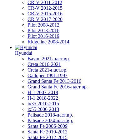
CR-V 2011-2012
CR-V 2012-2015
CR-V 2015-2016
CR-V 2017-2020
Pilot 2008-2012
Pilot 2013-2016
Pilot 2016-2019
Ridgeline 2008-2014
Hyundai
Bayon 2021-наст.вр.
Creta 2016-2021
Creta 2021-наст.вр.
Galloper 1991-1997
Grand Santa Fe 2013-2016
Grand Santa Fe 2016-наст.вр.
H-1 2007-2018
H-1 2018-2022
ix35 2010-2015
ix55 2006-2013
Palisade 2018-наст.вр.
Palisade 2024-наст.вр.
Santa Fe 2006-2009
Santa Fe 2010-2012
Santa Fe 2012-2015