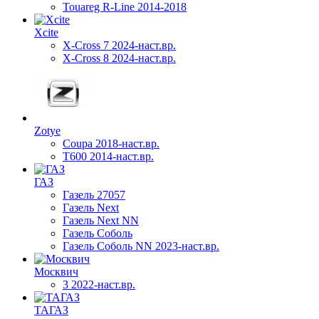
Touareg R-Line 2014-2018
Xcite
X-Cross 7 2024-наст.вр.
X-Cross 8 2024-наст.вр.
Zotye
Coupa 2018-наст.вр.
T600 2014-наст.вр.
ГАЗ
Газель 27057
Газель Next
Газель Next NN
Газель Соболь
Газель Соболь NN 2023-наст.вр.
Москвич
3 2022-наст.вр.
ТАГАЗ