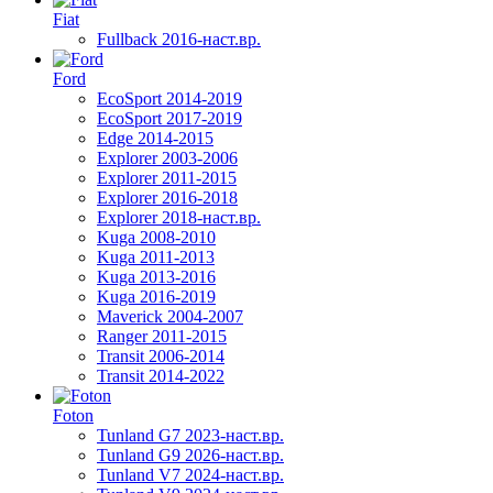
Fiat
Fullback 2016-наст.вр.
Ford
EcoSport 2014-2019
EcoSport 2017-2019
Edge 2014-2015
Explorer 2003-2006
Explorer 2011-2015
Explorer 2016-2018
Explorer 2018-наст.вр.
Kuga 2008-2010
Kuga 2011-2013
Kuga 2013-2016
Kuga 2016-2019
Maverick 2004-2007
Ranger 2011-2015
Transit 2006-2014
Transit 2014-2022
Foton
Tunland G7 2023-наст.вр.
Tunland G9 2026-наст.вр.
Tunland V7 2024-наст.вр.