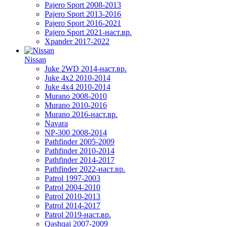
Pajero Sport 2008-2013
Pajero Sport 2013-2016
Pajero Sport 2016-2021
Pajero Sport 2021-наст.вр.
Xpander 2017-2022
Nissan
Juke 2WD 2014-наст.вр.
Juke 4x2 2010-2014
Juke 4x4 2010-2014
Murano 2008-2010
Murano 2010-2016
Murano 2016-наст.вр.
Navara
NP-300 2008-2014
Pathfinder 2005-2009
Pathfinder 2010-2014
Pathfinder 2014-2017
Pathfinder 2022-наст.вр.
Patrol 1997-2003
Patrol 2004-2010
Patrol 2010-2013
Patrol 2014-2017
Patrol 2019-наст.вр.
Qashqai 2007-2009