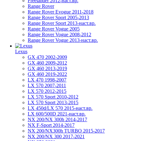
Freelander 2012-наст.вр.
Range Rover
Range Rover Evogue 2011-2018
Range Rover Sport 2005-2013
Range Rover Sport 2013-наст.вр.
Range Rover Vogue 2005
Range Rover Vogue 2008-2012
Range Rover Vogue 2013-наст.вр.
Lexus
GX 470 2002-2009
GX 460 2009-2012
GX 460 2013-2019
GX 460 2019-2022
LX 470 1998-2007
LX 570 2007-2011
LX 570 2012-2015
LX 570 Sport 2010-2012
LX 570 Sport 2013-2015
LX 450d/LX 570 2015-наст.вр.
LX 600/500D 2021-наст.вр.
NX 200/NX 300h 2014-2017
NX F-Sport 2014-2017
NX 200/NX300h TURBO 2015-2017
NX 200/NX 300 2017-2021