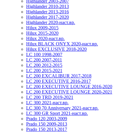
Highlander 2003-2007
Highlander 2010-2013
Highlander 2013-2016
Highlander 2017-2020
Highlander 2020-наст.вр.
Hilux 2009-2015
Hilux 2015-2020
Hilux 2020-наст.вр.
Hilux BLACK ONYX 2020-наст.вр.
Hilux EXCLUSIVE 2018-2020
LC 100 1998-2007
LC 200 2007-2011
LC 200 2012-2015
LC 200 2015-2021
LC 200 EXCALIBUR 2017-2018
LC 200 EXECUTIVE 2016-2017
LC 200 EXECUTIVE LOUNGE 2016-2020
LC 200 EXECUTIVE LOUNGE 2020-2021
LC 200 TRD 2019-2021
LC 300 2021-наст.вр.
LC 300 70 Anniversary 2021-наст.вр.
LC 300 GR Sport 2021-наст.вр.
Prado 120 2003-2009
Prado 150 2009-2013
Prado 150 2013-2017