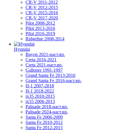
CR-V 2011-2012
CR-V 2012-2015
CR-V 2015-2016
CR-V 2017-2020
Pilot 2008-2012
Pilot 2013-2016
Pilot 2016-2019
Ridgeline 2008-2014
Hyundai
Bayon 2021-наст.вр.
Creta 2016-2021
Creta 2021-наст.вр.
Galloper 1991-1997
Grand Santa Fe 2013-2016
Grand Santa Fe 2016-наст.вр.
H-1 2007-2018
H-1 2018-2022
ix35 2010-2015
ix55 2006-2013
Palisade 2018-наст.вр.
Palisade 2024-наст.вр.
Santa Fe 2006-2009
Santa Fe 2010-2012
Santa Fe 2012-2015