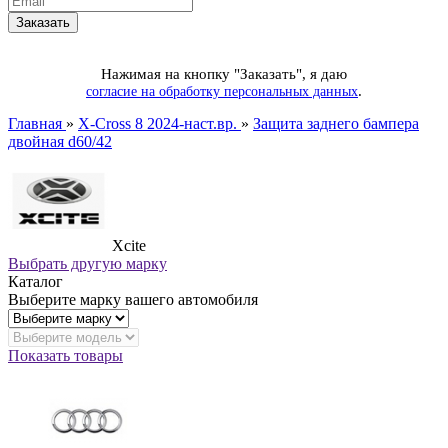
Нажимая на кнопку "Заказать", я даю
.
согласие на обработку персональных данных
Главная
»
X-Cross 8 2024-наст.вр.
»
Защита заднего бампера
двойная d60/42
Xcite
Выбрать другую марку
Каталог
Выберите марку вашего автомобиля
Показать товары