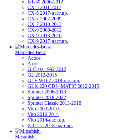
BT-50 2006-2012
CX-5 2011-2017
CX-5 2017-наст.вр.
CX-7 2007-2009
CX-7 2010-2013
CX-9 2008-2012
CX-9 2013-2016
CX-9 2017-наст.вр.
Mercedes-Benz
Actros
Axor
G-Class 1992-2012
GL 2012-2015
GLE W167 2018-наст.вр.
GLK 220 CDI 4MATIC 2012-2015
Sprinter 2006-2018
Sprinter 2018-2022
Sprinter Classic 2013-2018
Vito 2003-2010
Vito 2010-2014
Vito 2014-наст.вр.
X-Class 2018-наст.вр.
Mitsubishi