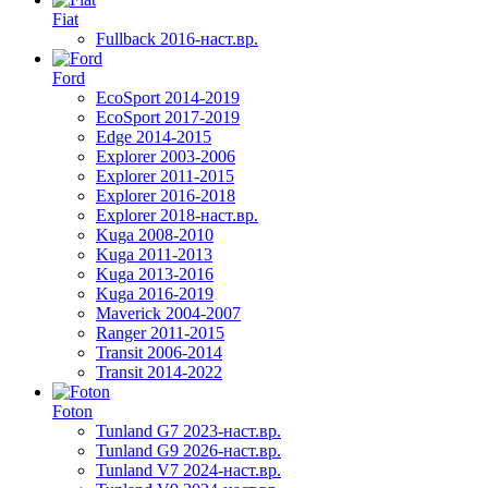
Fiat
Fullback 2016-наст.вр.
Ford
EcoSport 2014-2019
EcoSport 2017-2019
Edge 2014-2015
Explorer 2003-2006
Explorer 2011-2015
Explorer 2016-2018
Explorer 2018-наст.вр.
Kuga 2008-2010
Kuga 2011-2013
Kuga 2013-2016
Kuga 2016-2019
Maverick 2004-2007
Ranger 2011-2015
Transit 2006-2014
Transit 2014-2022
Foton
Tunland G7 2023-наст.вр.
Tunland G9 2026-наст.вр.
Tunland V7 2024-наст.вр.