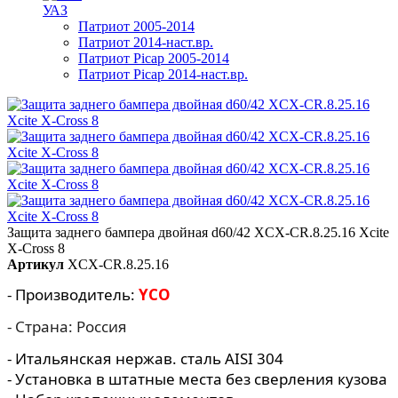
УАЗ
Патриот 2005-2014
Патриот 2014-наст.вр.
Патриот Picap 2005-2014
Патриот Picap 2014-наст.вр.
Защита заднего бампера двойная d60/42 XCX-CR.8.25.16 Xcite
X-Cross 8
Артикул
XCX-CR.8.25.16
- Производитель:
YCO
- Страна: Россия
- Итальянская нержав. сталь AISI 304
- Установка в штатные места без сверления кузова