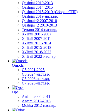
Qashqai 2010-2013
Qashqai 2014-2015
Qashqai 2015-2019 (Сборка СПБ)
Qashqai 2019-наст.вр.
Qashqai+2 2007-2010
Qashqai+2 2010-2013
Terrano 2014-наст.вр.
X-Trail 2001-2007
X-Trail 2007-2011
X-Trail 2011-2014
X-Trail 2015-2018
X-Trail 2018-2022
X-Trail 2022-наст.вр.
Omoda
C5 2021-2025
C5 2024-наст.вр.
C5 2026-наст.вр.
C7 2025-наст.вр.
Opel
Antara 2006-2011
Antara 2012-2015
Mokka 2012-наст.вр.