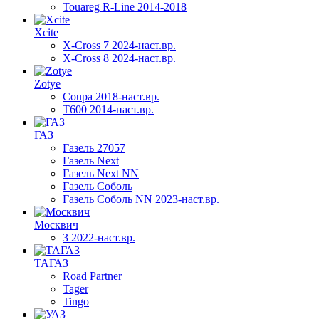
Touareg R-Line 2014-2018
Xcite
X-Cross 7 2024-наст.вр.
X-Cross 8 2024-наст.вр.
Zotye
Coupa 2018-наст.вр.
T600 2014-наст.вр.
ГАЗ
Газель 27057
Газель Next
Газель Next NN
Газель Соболь
Газель Соболь NN 2023-наст.вр.
Москвич
3 2022-наст.вр.
ТАГАЗ
Road Partner
Tager
Tingo