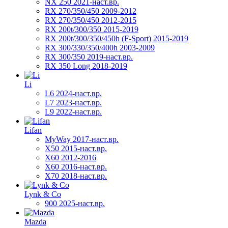
NX 250 2021-наст.вр.
RX 270/350/450 2009-2012
RX 270/350/450 2012-2015
RX 200t/300/350 2015-2019
RX 200t/300/350/450h (F-Sport) 2015-2019
RX 300/330/350/400h 2003-2009
RX 300/350 2019-наст.вр.
RX 350 Long 2018-2019
Li
L6 2024-наст.вр.
L7 2023-наст.вр.
L9 2022-наст.вр.
Lifan
MyWay 2017-наст.вр.
X50 2015-наст.вр.
X60 2012-2016
X60 2016-наст.вр.
X70 2018-наст.вр.
Lynk & Co
900 2025-наст.вр.
Mazda