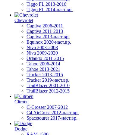
Tiggo FL 2013-2016
Tiggo FL 2014-наст.вр.
Chevrolet
Captiva 2006-2011
Captiva 2011-2013
Captiva 2013-наст.вр.
Equinox 2020-наст.вр.
Niva 2003-2008
Niva 2009-2020
Orlando 2011-2015
Tahoe 2006-2014
Tahoe 2013-2021
Tracker 2013-2015
Tracker 2019-наст.вр.
TrailBlazer 2001-2010
TrailBlazer 2012-2015
Citroen
C-Crosser 2007-2012
C4 AirCross 2012-наст.вр.
Spacetourer 2017-наст.вр.
Dodge
RAM 1500