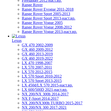
Freelander 2012-наст.вр.
Range Rover
Range Rover Evogue 2011-2018
Range Rover Sport 2005-2013
Range Rover Sport 2013-наст.вр.
Range Rover Vogue 2005
Range Rover Vogue 2008-2012
Range Rover Vogue 2013-наст.вр.
Lexus
GX 470 2002-2009
GX 460 2009-2012
GX 460 2013-2019
GX 460 2019-2022
LX 470 1998-2007
LX 570 2007-2011
LX 570 2012-2015
LX 570 Sport 2010-2012
LX 570 Sport 2013-2015
LX 450d/LX 570 2015-наст.вр.
LX 600/500D 2021-наст.вр.
NX 200/NX 300h 2014-2017
NX F-Sport 2014-2017
NX 200/NX300h TURBO 2015-2017
NX 200/NX 300 2017-2021