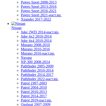
Pajero Sport 2008-2013
Pajero Sport 2013-2016
Pajero Sport 2016-2021
Pajero Sport 2021-наст.вр.
Xpander 2017-2022
Nissan
Juke 2WD 2014-наст.вр.
Juke 4x2 2010-2014
Juke 4x4 2010-2014
Murano 2008-2010
Murano 2010-2016
Murano 2016-наст.вр.
Navara
NP-300 2008-2014
Pathfinder 2005-2009
Pathfinder 2010-2014
Pathfinder 2014-2017
Pathfinder 2022-наст.вр.
Patrol 1997-2003
Patrol 2004-2010
Patrol 2010-2013
Patrol 2014-2017
Patrol 2019-наст.вр.
Qashqai 2007-2009