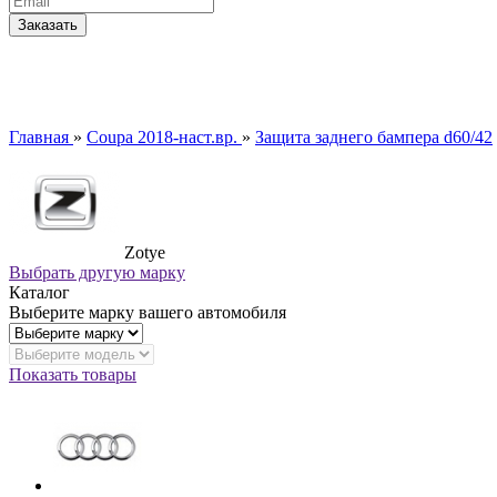
Главная
»
Coupa 2018-наст.вр.
»
Защита заднего бампера d60/42
Zotye
Выбрать другую марку
Каталог
Выберите марку вашего автомобиля
Показать товары