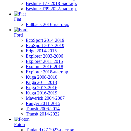
Bestune T77 2018-наст.вр.
Bestune T99 2022-наст.вр.
Fiat
Fullback 2016-наст.вр.
Ford
EcoSport 2014-2019
EcoSport 2017-2019
Edge 2014-2015
Explorer 2003-2006
Explorer 2011-2015
Explorer 2016-2018
Explorer 2018-наст.вр.
Kuga 2008-2010
Kuga 2011-2013
Kuga 2013-2016
Kuga 2016-2019
Maverick 2004-2007
Ranger 2011-2015
Transit 2006-2014
Transit 2014-2022
Foton
Tunland G7 2023-наст.вр.