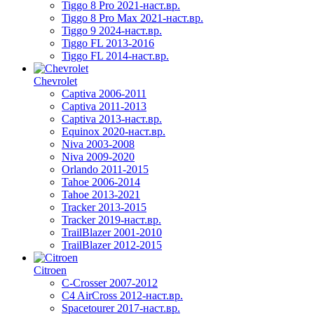
Tiggo 8 Pro 2021-наст.вр.
Tiggo 8 Pro Max 2021-наст.вр.
Tiggo 9 2024-наст.вр.
Tiggo FL 2013-2016
Tiggo FL 2014-наст.вр.
Chevrolet
Captiva 2006-2011
Captiva 2011-2013
Captiva 2013-наст.вр.
Equinox 2020-наст.вр.
Niva 2003-2008
Niva 2009-2020
Orlando 2011-2015
Tahoe 2006-2014
Tahoe 2013-2021
Tracker 2013-2015
Tracker 2019-наст.вр.
TrailBlazer 2001-2010
TrailBlazer 2012-2015
Citroen
C-Crosser 2007-2012
C4 AirCross 2012-наст.вр.
Spacetourer 2017-наст.вр.